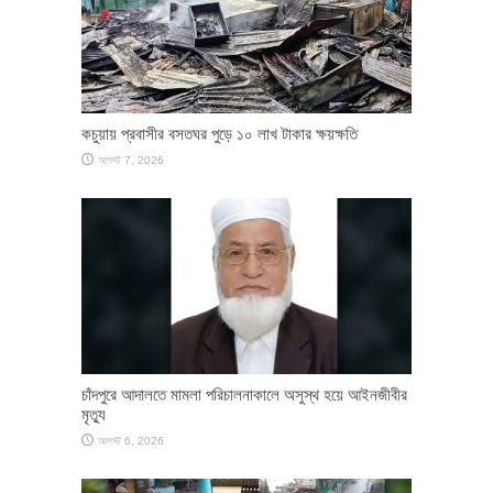
কচুয়ায় প্রবাসীর বসতঘর পুড়ে ১০ লাখ টাকার ক্ষয়ক্ষতি
আগস্ট 7, 2026
চাঁদপুরে আদালতে মামলা পরিচালনাকালে অসুস্থ হয়ে আইনজীবীর
মৃত্যু
আগস্ট 6, 2026