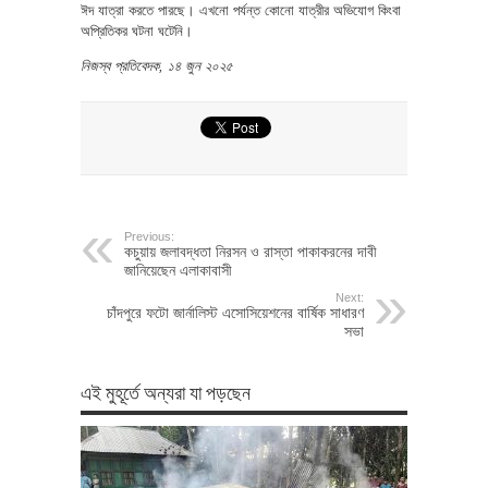
ঈদ যাত্রা করতে পারছে। এখনো পর্যন্ত কোনো যাত্রীর অভিযোগ কিংবা
অপ্রিতিকর ঘটনা ঘটেনি।
নিজস্ব প্রতিবেদক, ১৪ জুন ২০২৫
Previous:
কচুয়ায় জলাবদ্ধতা নিরসন ও রাস্তা পাকাকরনের দাবী
জানিয়েছেন এলাকাবাসী
Next:
চাঁদপুরে ফটো জার্নালিস্ট এসোসিয়েশনের বার্ষিক সাধারণ
সভা
এই মুহূর্তে অন্যরা যা পড়ছেন