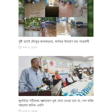
বৃষ্টি হলেই চাঁদপুরে জলাবদ্ধতা, কার্যকর উদ্যোগ চায় শহরবাসী
আগস্ট 6, 2026
জুলাইয়ে শহীদদের আত্মত্যাগ বৃথা যেতে দেওয়া হবে না: শেখ ফরিদ
আহমেদ মানিক এমপি
আগস্ট 6, 2026