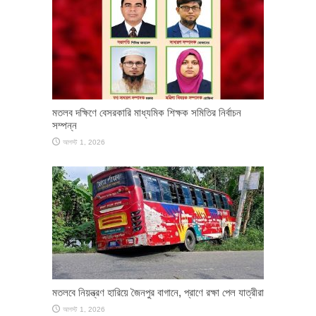
মতলব দক্ষিণে বেসরকারি মাধ্যমিক শিক্ষক সমিতির নির্বাচন
সম্পন্ন
আগস্ট 1, 2026
মতলবে নিয়ন্ত্রণ হারিয়ে জৈনপুর বাগানে, প্রাণে রক্ষা পেল যাত্রীরা
আগস্ট 1, 2026