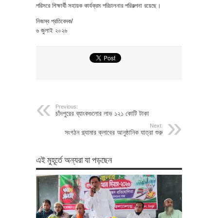
পরিসরে শিক্ষার্থী সহায়ক কার্যক্রম পরিচালনার পরিকল্পনা রয়েছে।
নিজস্ব প্রতিবেদক/
৬ জুলাই ২০২৬
Previous:
চাঁদপুরের ব্যাংকগুলোর লাভ ১২১ কোটি টাকা
Next:
সংগঠন গ্ল্যামার ক্লাবের আনুষ্ঠানিক যাত্রা শুরু
এই মুহূর্তে অন্যরা যা পড়ছেন