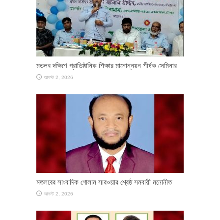
মতলব দক্ষিণে প্রাতিষ্ঠানিক শিক্ষার মানোন্নয়ন শীর্ষক সেমিনার
আগস্ট 2, 2026
মতলবের সাংবাদিক গোলাম সারওয়ার শ্রেষ্ঠ সমবায়ী মনোনীত
আগস্ট 2, 2026