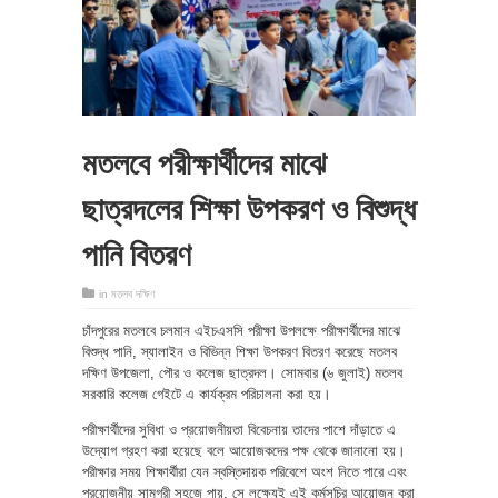
মতলবে পরীক্ষার্থীদের মাঝে
ছাত্রদলের শিক্ষা উপকরণ ও বিশুদ্ধ
পানি বিতরণ
in
মতলব দক্ষিণ
চাঁদপুরের মতলবে চলমান এইচএসসি পরীক্ষা উপলক্ষে পরীক্ষার্থীদের মাঝে
বিশুদ্ধ পানি, স্যালাইন ও বিভিন্ন শিক্ষা উপকরণ বিতরণ করেছে মতলব
দক্ষিণ উপজেলা, পৌর ও কলেজ ছাত্রদল। সোমবার (৬ জুলাই) মতলব
সরকারি কলেজ গেইটে এ কার্যক্রম পরিচালনা করা হয়।
পরীক্ষার্থীদের সুবিধা ও প্রয়োজনীয়তা বিবেচনায় তাদের পাশে দাঁড়াতে এ
উদ্যোগ গ্রহণ করা হয়েছে বলে আয়োজকদের পক্ষ থেকে জানানো হয়।
পরীক্ষার সময় শিক্ষার্থীরা যেন স্বস্তিদায়ক পরিবেশে অংশ নিতে পারে এবং
প্রয়োজনীয় সামগ্রী সহজে পায়, সে লক্ষ্যেই এই কর্মসূচির আয়োজন করা