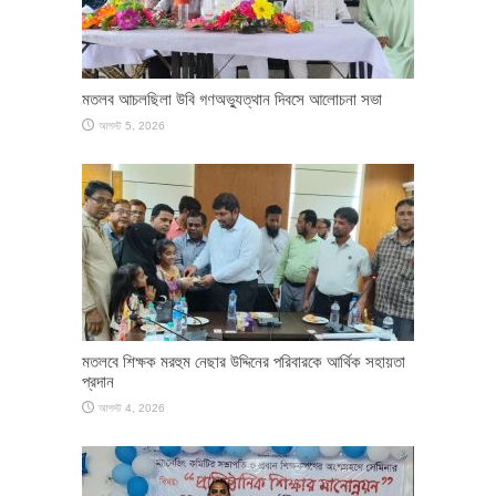
মতলব আচলছিলা উবি গণঅভ্যুত্থান দিবসে আলোচনা সভা
আগস্ট 5, 2026
মতলবে শিক্ষক মরহুম নেছার উদ্দিনের পরিবারকে আর্থিক সহায়তা
প্রদান
আগস্ট 4, 2026