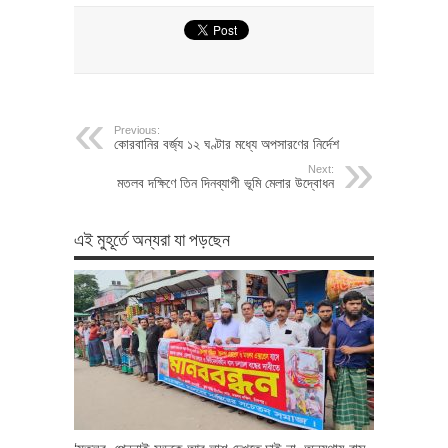
Previous:
কোরবানির বর্জ্য ১২ ঘণ্টার মধ্যে অপসারণের নির্দেশ
Next:
মতলব দক্ষিণে তিন দিনব্যাপী ভূমি মেলার উদ্বোধন
এই মুহূর্তে অন্যরা যা পড়ছেন