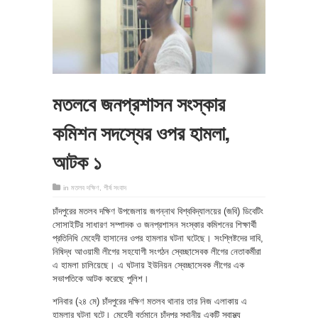
মতলবে জনপ্রশাসন সংস্কার
কমিশন সদস্যের ওপর হামলা,
আটক ১
in
মতলব দক্ষিণ
,
শীর্ষ সংবাদ
চাঁদপুরের মতলব দক্ষিণ উপজেলায় জগন্নাথ বিশ্ববিদ্যালয়ের (জবি) ডিবেটিং
সোসাইটির সাধারণ সম্পাদক ও জনপ্রশাসন সংস্কার কমিশনের শিক্ষার্থী
প্রতিনিধি মেহেদী হাসানের ওপর হামলার ঘটনা ঘটেছে। সংশ্লিষ্টদের দাবি,
নিষিদ্ধ আওয়ামী লীগের সহযোগী সংগঠন স্বেচ্ছাসেবক লীগের নেতাকর্মীরা
এ হামলা চালিয়েছে। এ ঘটনায় ইউনিয়ন স্বেচ্ছাসেবক লীগের এক
সভাপতিকে আটক করেছে পুলিশ।
শনিবার (২৪ মে) চাঁদপুরের দক্ষিণ মতলব থানার তার নিজ এলাকায় এ
হামলার ঘটনা ঘটে। মেহেদী বর্তমানে চাঁদপুর স্থানীয় একটি স্বাস্থ্য