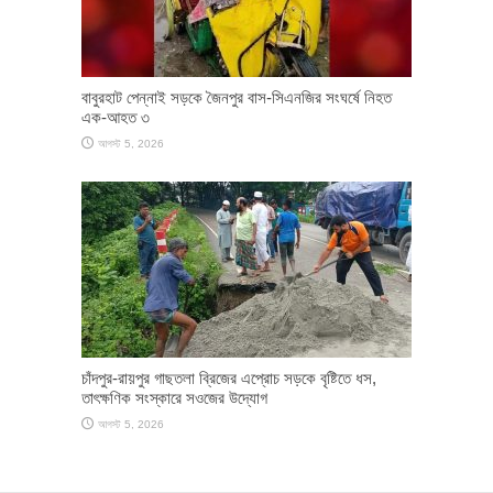
বাবুরহাট পেন্নাই সড়কে জৈনপুর বাস-সিএনজির সংঘর্ষে নিহত
এক-আহত ৩
আগস্ট 5, 2026
চাঁদপুর-রায়পুর গাছতলা ব্রিজের এপ্রোচ সড়কে বৃষ্টিতে ধস,
তাৎক্ষণিক সংস্কারে সওজের উদ্যোগ
আগস্ট 5, 2026