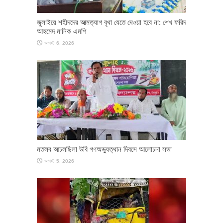
জুলাইয়ে শহীদদের আত্মত্যাগ বৃথা যেতে দেওয়া হবে না: শেখ ফরিদ
আহমেদ মানিক এমপি
আগস্ট 6, 2026
মতলব আচলছিলা উবি গণঅভ্যুত্থান দিবসে আলোচনা সভা
আগস্ট 5, 2026