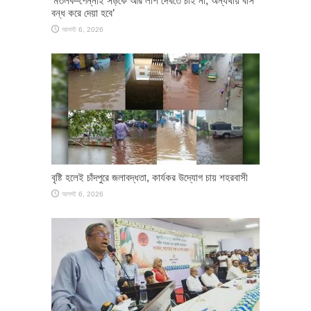
‘মতলব–পেন্নাই সড়কে আর লাশ দেখতে চাই না, অন্যথায় বাস
বন্ধ করে দেয়া হবে’
আগস্ট 6, 2026
বৃষ্টি হলেই চাঁদপুরে জলাবদ্ধতা, কার্যকর উদ্যোগ চায় শহরবাসী
আগস্ট 6, 2026