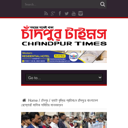
Home
/
চাঁদপুর
/
ভ‌্যাট বৃ‌দ্ধির প্রতিবা‌দে চাঁদপু‌রে বাংলাদেশ
রেস্তোরাঁ মালিক সমিতির মানববন্ধন