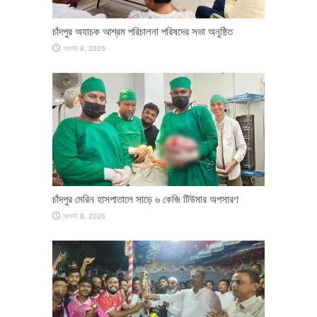
চাঁদপুর অযাচক আশ্রম পরিচালনা পরিষদের সভা অনুষ্ঠিত
আগস্ট 8, 2026
চাঁদপুর মেরিন হাসপাতালে সাড়ে ৬ কেজি টিউমার অপসারণ
আগস্ট 8, 2026