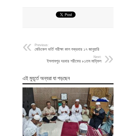
Previous:
মেডিকেল ভর্তি পরীক্ষা কাল শুক্রবার ১৭ জানুয়ারি
Next:
ইসলামপুর দরবার শরীফের ৮১তম মাহ্ফিল
এই মুহূর্তে অন্যরা যা পড়ছেন