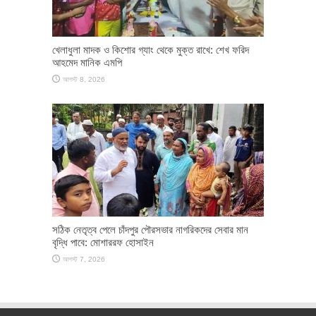
খেলাধুলা মাদক ও কিশোর গ্যাং থেকে মুক্ত রাখে: শেখ ফরিদ
আহমেদ মানিক এমপি
আগস্ট 8, 2026
সঠিক নেতৃত্ব পেলে চাঁদপুর পৌরসভার নাগরিকদের সেবার মান
বৃদ্ধি পাবে: মোশাররফ হোসাইন
আগস্ট 7, 2026