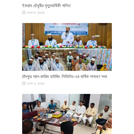
ইকরাম চৌধুরীর মৃত্যুবার্ষিকী পালিত
আগস্ট 8, 2026
চাঁদপুরে আল-কারিম হাউজিং লিমিটেড-এর বার্ষিক সাধারণ সভা
আগস্ট 8, 2026