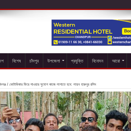
দেশ
বিশেষ
চাঁদপুর
উপজেলা
প্রযুক্তি
বিনোদন
আরো
দগঞ্জ
/
ভোটাধিকার ফিরে পাওয়ার সুযোগ কাজে লাগাতে হবে: লায়ন হারুনুর রশিদ