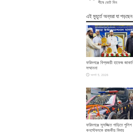
শীষে ভোট দিন
এই মুহূর্তে অন্যরা যা পড়ছেন
ফরিদগঞ্জে বিশ্বজয়ী হাফেজ জাকা
সম্মাননা
আগস্ট 5, 2026
ফরিদগঞ্জে সুসজ্জিত গাড়িতে পুলিশ
কনস্টেবলকে রাজকীয় বিদায়