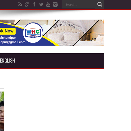
ENGLISH