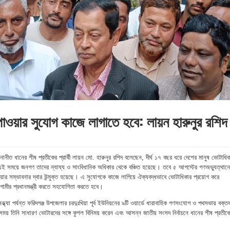
াওয়ার সুযোগ কাজে লাগাতে হবে: লায়ন হারুনুর রশিদ
নোনীত ধানের শীষ প্রতীকের প্রার্থী লায়ন মো. হারুনুর রশিদ বলেছেন, দীর্ঘ ১৭ বছর ধরে দেশের মানুষ ভোটাধিক
এই সময়ে জনগণ তাদের ন্যায্য ও সাংবিধানিক অধিকার থেকে বঞ্চিত হয়েছে। তবে ৫ আগস্টের গণঅভ্যুত্থান
ার সম্ভাবনার দ্বার উন্মুক্ত হয়েছে। এ সুযোগকে কাজে লাগিয়ে ঐক্যবদ্ধভাবে ভোটাধিকার প্রয়োগ করে
ামীর প্রধানমন্ত্রী করতে সহযোগিতা করতে হবে।
সন্ধ্যা পর্যন্ত ফরিদগঞ্জ উপজেলার চরদুঃখিয়া পূর্ব ইউনিয়নের ৯টি ওয়ার্ডে ধারাবাহিক গণসংযোগ ও পথসভায় বক্তব
য় তিনি সাধারণ ভোটারদের সঙ্গে কুশল বিনিময় করেন এবং আসন্ন জাতীয় সংসদ নির্বাচনে ধানের শীষ প্রতীক