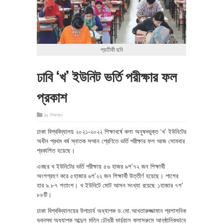
প্রতীকী ছবি
ঢাবি ‘খ’ ইউনিট ভর্তি পরীক্ষার ফল
প্রকাশ
in
শিক্ষাঙ্গন
ঢাকা বিশ্ববিদ্যালয় ২০২১-২০২২ শিক্ষাবর্ষে কলা অনুষদভুক্ত ‘খ’ ইউনিটের
অধীন প্রথম বর্ষ স্নাতক সম্মান শ্রেণিতে ভর্তি পরীক্ষার ফল আজ সোমবার
প্রকাশিত হয়েছে।
এবছর খ ইউনিটের ভর্তি পরীক্ষায় ৫৬ হাজর ৯শ’৭২ জন শিক্ষার্থী
অংশগ্রহণ করে ৫হাজার ৬শ’২২ জন শিক্ষার্থী উত্তীর্ণ হয়েছে। পাশের
হার ৯.৮৭ শতাংশ। খ ইউনিটে মোট আসন সংখ্যা রয়েছে ১হাজার ৭শ’
৮৮টি।
ঢাকা বিশ্ববিদ্যালয়ের উপাচার্য অধ্যাপক ড.মো.আখতারুজ্জামান প্রশাসনিক
ভবনস্থ অধ্যাপক আব্দুল মতিন চৌধুরী ভার্চুয়াল ক্লাসরুমে আনুষ্ঠানিকভাবে