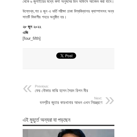
থেকে ৬ জুলাইয়ের মধ্যে কলা অনুষদের ডিন অফিসে আবেদন করা যাবে।
উল্লেখ্য,গত ৪ জুন এ ভর্তি পরীক্ষা ঢাকা বিশ্ববিদ্যালয় ক্যাম্পাসসহ অন্য
সাতটি বিভাগীয় শহরে অনুষ্ঠিত হয়।
২৮ জুন ২০২২
এজি
[four_fifth]
Previous:
ফের নৌকার মাঝি হলেন সৈয়দ রিপন মীর
Next:
বনশ্রীর জুতার কারখানার আগুন এখন নিয়ন্ত্রণে
এই মুহূর্তে অন্যরা যা পড়ছেন