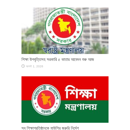
শিক্ষা উপবৃত্তিসহ সরকারি ৫ ভাতার আবেদন শুরু আজ
আগস্ট 1, 2026
সব শিক্ষাপ্রতিষ্ঠানকে মাউশির জরুরি নির্দেশ