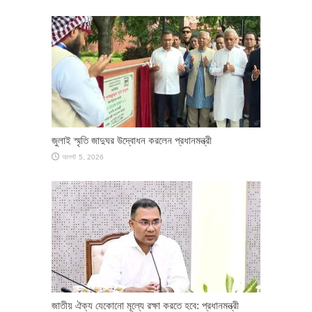
জুলাই স্মৃতি জাদুঘর উদ্বোধন করলেন প্রধানমন্ত্রী
আগস্ট 5, 2026
জাতীয় ঐক্য যেকোনো মূল্যে রক্ষা করতে হবে: প্রধানমন্ত্রী