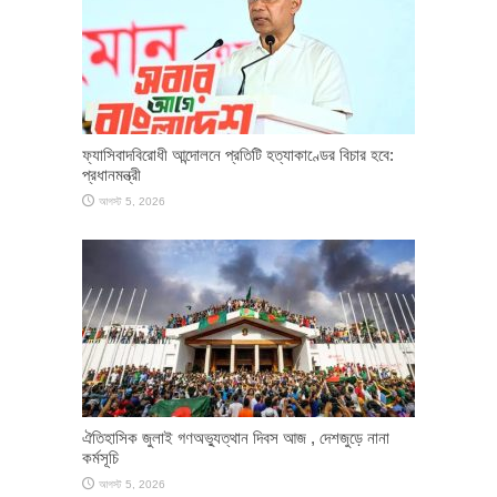
ফ্যাসিবাদবিরোধী আন্দোলনে প্রতিটি হত্যাকাণ্ডের বিচার হবে:
প্রধানমন্ত্রী
আগস্ট 5, 2026
ঐতিহাসিক জুলাই গণঅভ্যুত্থান দিবস আজ , দেশজুড়ে নানা
কর্মসূচি
আগস্ট 5, 2026