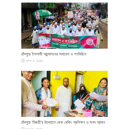
চাঁদপুরে ইসলামী আন্দোলনের সমাবেশ ও গণমিছিল
আগস্ট 5, 2026
চাঁদপুরে ‘বিজয়ী’র উদ্যোগে কেক বেকিং প্রশিক্ষণ ও সনদ প্রদান