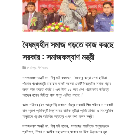
বৈষম্যহীন সমাজ গড়তে কাজ করছে
সরকার : সমাজকল্যাণ মন্ত্রী
in
চাঁদপুর
,
শীর্ষ সংবাদ
সমাজকল্যাণমন্ত্রী ডা. দীপু মনি বলেছেন, ‘বঙ্গবন্ধু কন্যা শেখ হাসিনা
পাঁচবার প্রধানমন্ত্রী হয়েছেন বলেই আমরা একটি বৈষম্যহীন সমাজ গড়ার
জন্য কাজ করতে পারছি। এক টানা ১৫ বছর দেশ পরিচালনার দায়িত্বে
আছেন বলেই পিছিয়ে পড়া মানুষ এগিয়ে যাচ্ছে।’
আজ শনিবার (২৭ জানুয়ারি) সকালে চাঁদপুর সরকারি শিশু পরিবার ও সরকারি
বাক-শ্রবণ প্রতিবন্ধী বিদ্যালয়ের বার্ষিক ক্রীড়া প্রতিযোগিতা ও সাংস্কৃতিক
অনুষ্ঠানে প্রধান অতিথির বক্তব্যে এসব কথা বলেন মন্ত্রী।
সমাজকল্যাণমন্ত্রী ডা. দীপু মনি বলেন, ‘সমাজের প্রান্তিক মানুষদেরকে
প্রশিক্ষণ, শিক্ষা ও আর্থিক সহায়তাসহ থাকার ঘর দিয়ে উন্নয়নের মূল