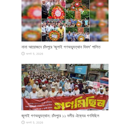
নানা আয়োজনে চাঁদপুরে ‘জুলাই গণঅভ্যুত্থান দিবস’ পালিত
আগস্ট 5, 2026
জুলাই গণঅভ্যুত্থান: চাঁদপুরে ১১ দলীয় ঐক্যের গণমিছিল
আগস্ট 5, 2026