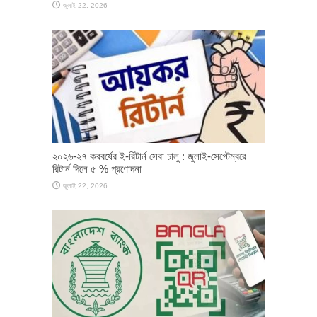
জুলাই 22, 2026
২০২৬-২৭ করবর্ষের ই-রিটার্ন সেবা চালু : জুলাই-সেপ্টেম্বরে
রিটার্ন দিলে ৫ % প্রণোদনা
জুলাই 22, 2026