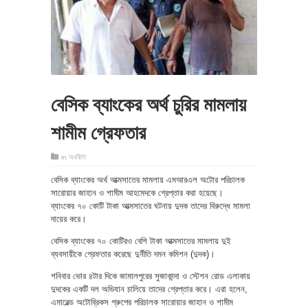
বেসিক ব্যাংকের অর্থ চুরির মামলায়
শামীম গ্রেফতার
in
অর্থনীতি
বেসিক ব্যাংকের অর্থ আত্মসাতের মামলায় এমআরএল অটোর পরিচালক
সারোয়ার জাহান ও শামীম আহমেদকে গ্রেপ্তার করা হয়েছে।
ব্যাংকের ৭০ কোটি টাকা আত্মসাতের ঘটনায় দুদক তাদের বিরুদ্ধে মামলা
দায়ের করে।
বেসিক ব্যাংকের ৭০ কোটিরও বেশি টাকা আত্মসাতের মামলায় দুই
ব্যবসায়ীকে গ্রেফতার করেছে দুর্নীতি দমন কমিশন (দুদক)।
শনিবার ভোর ৪টার দিকে জামালপুরের সুজাকান্দা ও স্টেশন রোড এলাকায়
দুদকের একটি দল অভিযান চালিয়ে তাদের গ্রেপ্তার করে। এরা হলেন,
এমারেল্ড অটোব্রিকস গ্রুপের পরিচালক সারোয়ার জাহান ও শামীম