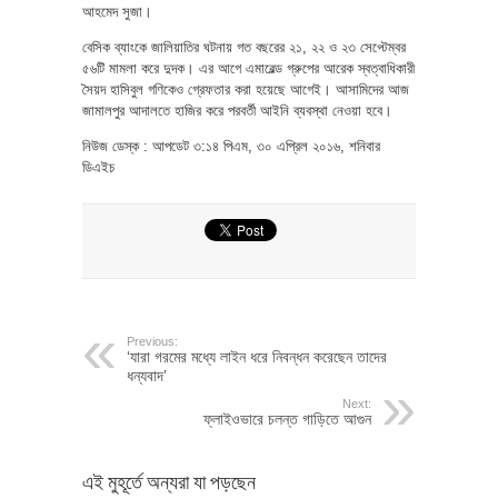
আহমেদ সুজা।
বেসিক ব্যাংকে জালিয়াতির ঘটনায় গত বছরের ২১, ২২ ও ২৩ সেপ্টেম্বর
৫৬টি মামলা করে দুদক। এর আগে এমারেল্ড গ্রুপের আরেক স্বত্বাধিকারী
সৈয়দ হাসিবুল গণিকেও গ্রেফতার করা হয়েছে আগেই। আসামিদের আজ
জামালপুর আদালতে হাজির করে পরবর্তী আইনি ব্যবস্থা নেওয়া হবে।
নিউজ ডেস্ক : আপডেট ৩:১৪ পিএম, ৩০ এপ্রিল ২০১৬, শনিবার
ডিএইচ
Previous:
‘যারা গরমের মধ্যে লাইন ধরে নিবন্ধন করেছেন তাদের
ধন্যবাদ’
Next:
ফ্লাইওভারে চলন্ত গাড়িতে আগুন
এই মুহূর্তে অন্যরা যা পড়ছেন