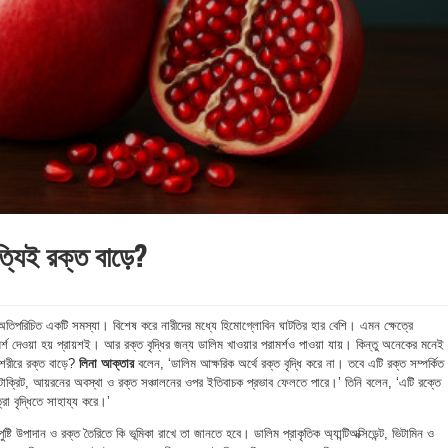
্যিই রক্ত বাড়ে?
তা অতিপরিচিত একটি সমস্যা। বিশেষ করে নারীদের মধ্যে হিমোগ্লোবিন ঘাটতির হার বেশি। এমন ক্ষেত্রে
মর্শ দেওয়া হয় প্রায়শই। আর রক্ত বৃদ্ধির জন্য ডালিম খাওয়ার পরামর্শও পাওয়া যায়। কিন্তু অনেকের মনেই
 শরীরে রক্ত বাড়ে?
লিনা আক্তার
বলেন, ‘ডালিম আক্ষরিক অর্থে রক্ত বৃদ্ধি করে না। তবে এটি রক্ত সম্পর্কিত
ক্রিট, আয়রনের অবস্থা ও রক্ত সঞ্চালনের ওপর ইতিবাচক প্রভাব ফেলতে পারে।’ তিনি বলেন, ‘এটি রক্তে
রা বৃদ্ধিতে সাহায্য করে।’
্টি উপাদান ও রক্ত তৈরিতে কি ভূমিকা রাখে তা জানতে হবে। ডালিম প্রাকৃতিক অ্যান্টিঅক্সিডেন্ট, ভিটামিন ও