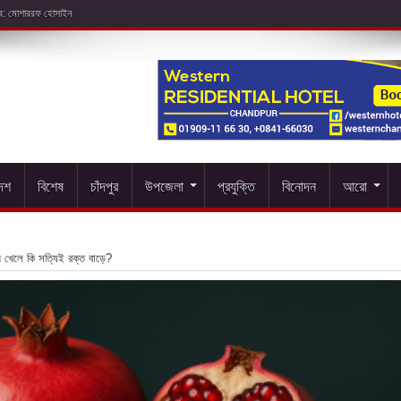
দেশ
বিশেষ
চাঁদপুর
উপজেলা
প্রযুক্তি
বিনোদন
আরো
ম খেলে কি সত্যিই রক্ত বাড়ে?