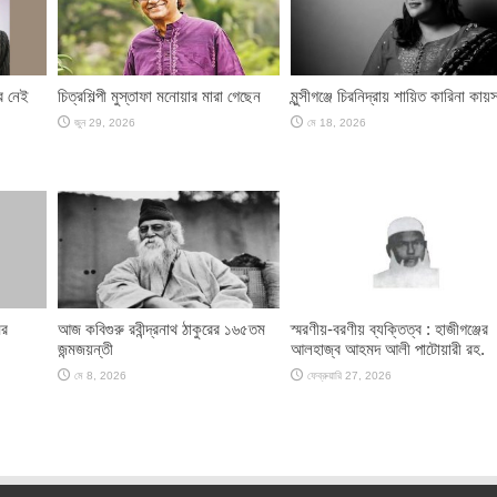
আর নেই
চিত্রশিল্পী মুস্তাফা মনোয়ার মারা গেছেন
মুন্সীগঞ্জে চিরনিদ্রায় শায়িত কারিনা কায়
জুন 29, 2026
মে 18, 2026
ের
আজ কবিগুরু রবীন্দ্রনাথ ঠাকুরের ১৬৫তম
স্মরণীয়-বরণীয় ব্যক্তিত্ব : হাজীগঞ্জের
জন্মজয়ন্তী
আলহাজ্ব আহমদ আলী পাটোয়ারী রহ.
মে 8, 2026
ফেব্রুয়ারি 27, 2026