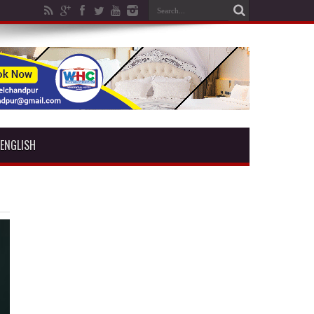
ENGLISH