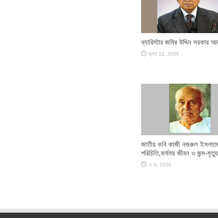
ব্যারিস্টার জমির উদ্দিন সরকার 
জুলাই 12, 2026
জাতীয় কবি কাজী নজরুল ইসলাম
পরিচিতি,কর্মময় জীবন ও জন্ম-মৃত্যু
মে 8, 2026