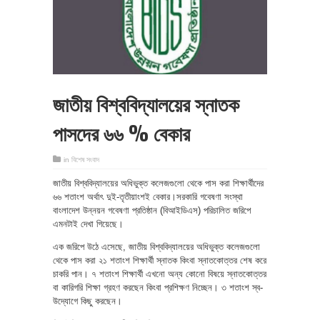
জাতীয় বিশ্ববিদ্যালয়ের স্নাতক
পাসদের ৬৬ % বেকার
in
বিশেষ সংবাদ
জাতীয় বিশ্ববিদ্যালয়ের অধিভুক্ত কলেজগুলো থেকে পাস করা শিক্ষার্থীদের
৬৬ শতাংশ অর্থাৎ দুই-তৃতীয়াংশই বেকার।সরকারি গবেষণা সংস্থা
বাংলাদেশ উন্নয়ন গবেষণা প্রতিষ্ঠান (বিআইডিএস) পরিচালিত জরিপে
এমনটাই দেখা গিয়েছে।
এক জরিপে উঠে এসেছে, জাতীয় বিশ্ববিদ্যালয়ের অধিভুক্ত কলেজগুলো
থেকে পাস করা ২১ শতাংশ শিক্ষার্থী স্নাতক কিংবা স্নাতকোত্তর শেষ করে
চাকরি পান। ৭ শতাংশ শিক্ষার্থী এখনো অন্য কোনো বিষয়ে স্নাতকোত্তর
বা কারিগরি শিক্ষা গ্রহণ করছেন কিংবা প্রশিক্ষণ নিচ্ছেন। ৩ শতাংশ স্ব-
উদ্যোগে কিছু করছেন।