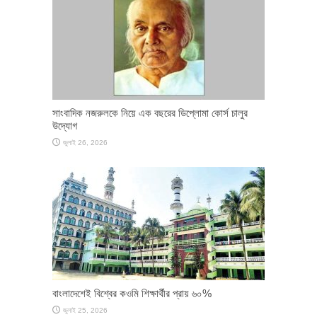
সাংবাদিক নজরুলকে নিয়ে এক বছরের ডিপ্লোমা কোর্স চালুর
উদ্যোগ
জুলাই 26, 2026
বাংলাদেশেই বিশ্বের কওমি শিক্ষার্থীর প্রায় ৬০%
জুলাই 25, 2026