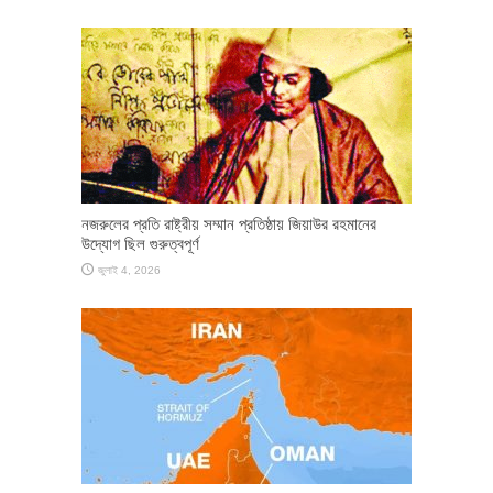
নজরুলের প্রতি রাষ্ট্রীয় সম্মান প্রতিষ্ঠায় জিয়াউর রহমানের
উদ্যোগ ছিল গুরুত্বপূর্ণ
জুলাই 4, 2026