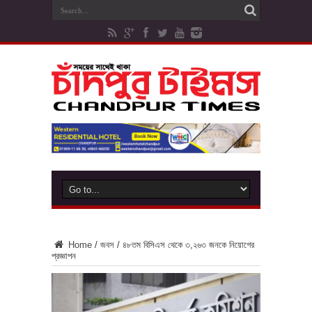
Home
/
জবস
/
৪৮তম বিসিএস থেকে ৩,২৬৩ জনকে নিয়োগের
প্রজ্ঞাপন