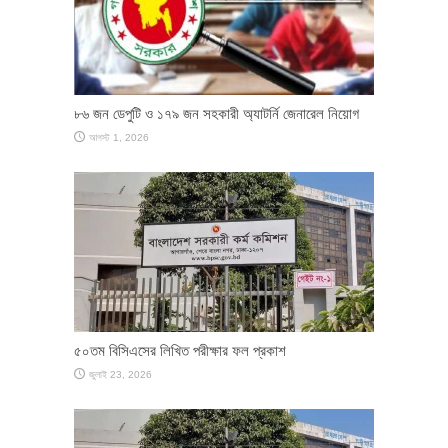
৮৬ জন ডেপুটি ও ১৭৯ জন সহকারী অ্যাটর্নি জেনারেল নিয়োগ
আগস্ট 1, 2026
৫০তম বিসিএসের লিখিত পরীক্ষার ফল প্রকাশ
জুলাই 23, 2026