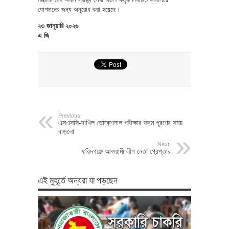
যোগদানের জন্য অনুরোধ করা হয়েছে।
২৩ জানুয়ারি ২০২৬
এ জি
Previous:
এসএসসি-দাখিল ভোকেশনাল পরীক্ষার ফরম পূরণের সময়
বাড়লো
Next:
ফরিদগঞ্জে আওয়ামী লীগ নেতা গ্রেপ্তার
এই মুহূর্তে অন্যরা যা পড়ছেন