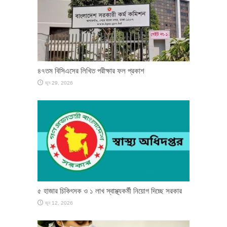
৪৭তম বিসিএসের লিখিত পরীক্ষার ফল প্রকাশ
জুন 29, 2026
৫ হাজার চিকিৎসক ও ১ লাখ স্বাস্থ্যকর্মী নিয়োগ দিচ্ছে সরকার
জুন 12, 2026