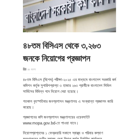
৪৮তম বিসিএস থেকে ৩,২৬৩
জনকে নিয়োগের প্রজ্ঞাপন
in
জবস
৪৮তম বিসিএস (বিশেষ) পরীক্ষা-২০২৫ এর মাধ্যমে বাংলাদেশ সরকারি কর্ম
কমিশন কর্তৃক সুপারিশপ্রাপ্ত ৩ হাজার ২৬৩ প্রার্থীকে বাংলাদেশ সিভিল
সার্ভিসের বিভিন্ন পদে নিয়োগ দেয়া হয়েছে।
গতকাল বৃহস্পতিবার জনপ্রশাসন মন্ত্রণালয় এ সংক্রান্ত প্রজ্ঞাপন জারি
করেছে।
প্রজ্ঞাপনের কপি জনপ্রশাসন মন্ত্রণালয়ের ওয়েবসাইট
www.mopa.gov.bd-তে পাওয়া যাবে।
নিয়োগপ্রাপ্তদের ১ ফেব্রুয়ারি সকালে স্বাস্থ্য ও পরিবার কল্যাণ
মন্ত্রণালয়ের অধীন স্বাস্থ্য সেবা বিভাগ কর্তৃক নির্ধারিত কার্যালয়ে