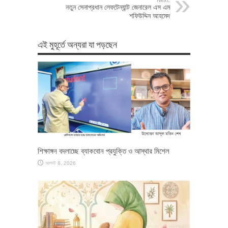
নতুন সেনাপ্রধান লেফটেন্যান্ট জেনারেল এস এম
শফিউদ্দিন আহমেদ
এই মুহূর্তে অন্যরা যা পড়ছেন
শিক্ষাঙ্গন বদলাচ্ছে ব্যাকবোন প্রযুক্তি ও আস্থার মিশেল
আগস্ট 8, 2026