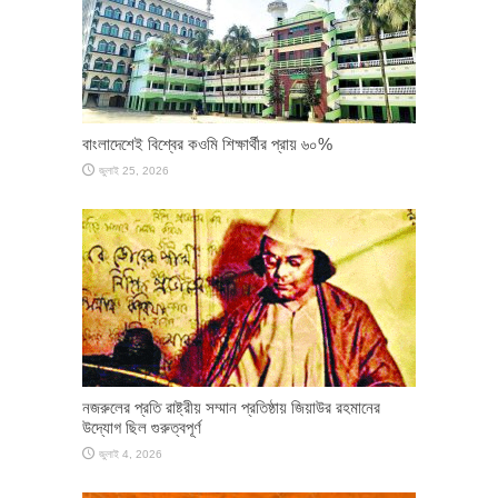
বাংলাদেশেই বিশ্বের কওমি শিক্ষার্থীর প্রায় ৬০%
জুলাই 25, 2026
নজরুলের প্রতি রাষ্ট্রীয় সম্মান প্রতিষ্ঠায় জিয়াউর রহমানের
উদ্যোগ ছিল গুরুত্বপূর্ণ
জুলাই 4, 2026