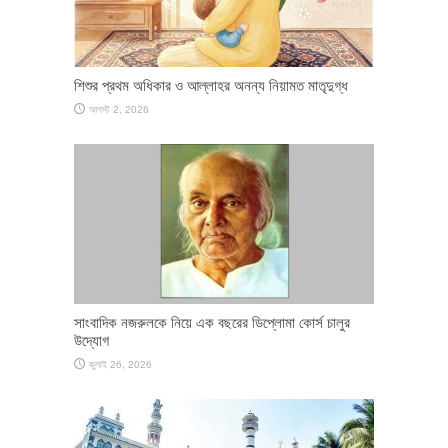
শিশুর প্রথম অধিকার ও আল্লাহর অনন্য নিয়ামত মাতৃদুগ্ধ
আগস্ট 2, 2026
সাংবাদিক নজরুলকে নিয়ে এক বছরের ডিপ্লোমা কোর্স চালুর
উদ্যোগ
জুলাই 26, 2026