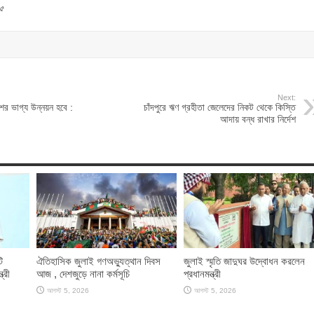
২৫
Next:
ের ভাগ্য উন্নয়ন হবে :
চাঁদপুরে ঋণ গ্রহীতা জেলেদের নিকট থেকে কিস্তি
আদায় বন্ধ রাখার নির্দেশ
ি
ঐতিহাসিক জুলাই গণঅভ্যুত্থান দিবস
জুলাই স্মৃতি জাদুঘর উদ্বোধন করলেন
ত্রী
আজ , দেশজুড়ে নানা কর্মসূচি
প্রধানমন্ত্রী
আগস্ট 5, 2026
আগস্ট 5, 2026