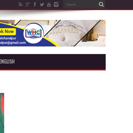
ENGLISH