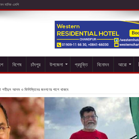
েশ
বিশেষ
চাঁদপুর
উপজেলা
প্রযুক্তি
বিনোদন
আরো
বদা শহীদুল আলম ও ফিলিস্তিনের জনগণের পাশে থাকবে