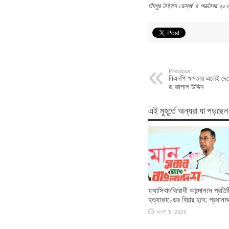
চাঁদপুর টাইমস ডেস্ক/ ৪ অক্টোবর ২০
Previous:
বিএনপি ক্ষমতায় এলেই দেশ
ড.জালাল উদ্দিন
এই মুহূর্তে অন্যরা যা পড়ছেন
ফ্যাসিবাদবিরোধী আন্দোলনে প্রতিট
হত্যাকাণ্ডের বিচার হবে: প্রধানমন্
আগস্ট 5, 2026