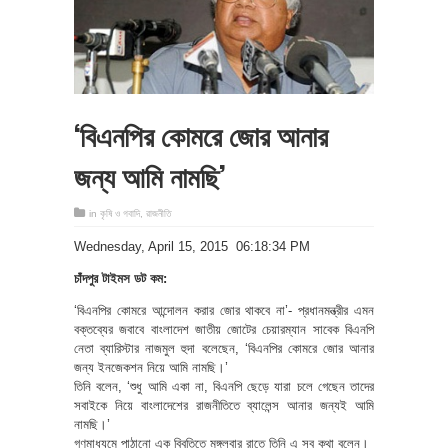
‘বিএনপির কোমরে জোর আনার
জন্য আমি নামছি’
in
কৃষি ও গবাদি
,
রাজনীতি
‎Wednesday, ‎April ‎15, ‎2015 06:18:34 PM
চাঁদপুর টাইমস ডট কম:
‘বিএনপির কোমরে আন্দোলন করার জোর থাকবে না’- প্রধানমন্ত্রীর এমন
বক্তব্যের জবাবে বাংলাদেশ জাতীয় জোটের চেয়ারম্যান সাবেক বিএনপি
নেতা ব্যারিস্টার নাজমুল হুদা বলেছেন, ‘বিএনপির কোমরে জোর আনার
জন্য ইনজেকশন নিয়ে আমি নামছি।’
তিনি বলেন, ‘শুধু আমি একা না, বিএনপি ছেড়ে যারা চলে গেছেন তাদের
সবাইকে নিয়ে বাংলাদেশের রাজনীতিতে ব্যালেন্স আনার জন্যই আমি
নামছি।’
গণমাধ্যমে পাঠানো এক বিবৃতিতে মঙ্গলবার রাতে তিনি এ সব কথা বলেন।