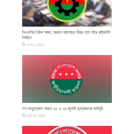
বিএনপির বৈঠক আজ, প্রধান আলোচ্য বিষয় হতে পারে রাষ্ট্রপতি
নির্বাচন
আগস্ট 1, 2026
গণ-অভ্যুত্থান স্মরণে ২৮ ও ২৯ জুলাই ছাত্রদলের কর্মসূচি
জুলাই 26, 2026