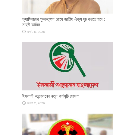
ফ্যাসিবাদের পুনরুত্থান রোধে জাতীয় ঐক্য দৃঢ় করতে হবে :
মাহদী আমিন
আগস্ট 6, 2026
ইসলামী আন্দোলনের নতুন কর্মসূচি ঘোষণা
আগস্ট 2, 2026