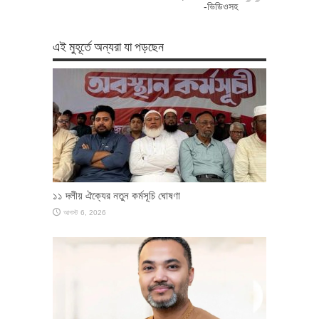
-ভিডিওসহ
এই মুহূর্তে অন্যরা যা পড়ছেন
১১ দলীয় ঐক্যের নতুন কর্মসূচি ঘোষণা
আগস্ট 6, 2026