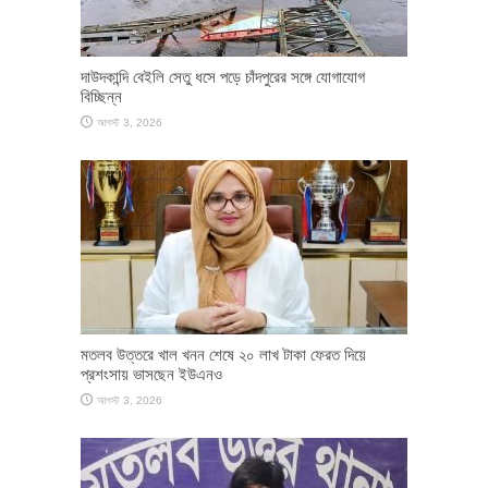
দাউদকান্দি বেইলি সেতু ধসে পড়ে চাঁদপুরের সঙ্গে যোগাযোগ
বিচ্ছিন্ন
আগস্ট 3, 2026
মতলব উত্তরে খাল খনন শেষে ২০ লাখ টাকা ফেরত দিয়ে
প্রশংসায় ভাসছেন ইউএনও
আগস্ট 3, 2026