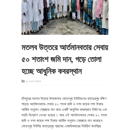
মতলব উত্তরে আর্তমানবতার সেবায়
৫০ শতাংশ জমি দান, গড়ে তোলা
হচ্ছে আধুনিক কবরস্থান
in
মতলব উত্তর
চাঁদপুরের মতলব উত্তর উপজেলার মোহনপুর ইউনিয়নের বাহাদুরপুর দক্ষিণ
পাড়ায় আর্তমানবতার সেবায় ৫০ শতক জমি ও নগদ কয়েক লক্ষ টাকার
আর্থিক অনুদান স্বেচ্ছায় দান করে একটি আধুনিক কবরস্থান নির্মাণের এক
মহতি উদ্যোগ নেওয়া হয়েছে। আর এই আর্তমানবতার সেবায় ৫০ শতক
জমি ও নগদ কয়েক লক্ষ টাকার আর্থিক অনুদান স্বেচ্ছায় দান করেছেন
মোহনপুর ইউপির বাহাদুরপুর গ্রামের একাধিকবারের নির্বাচিত জনপ্রিয়