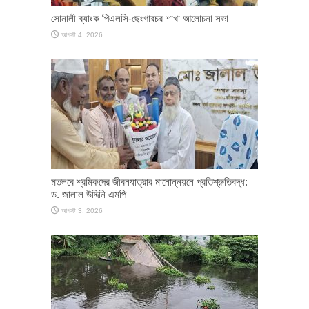
সোনালী ব্যাংক পিএলসি-ছেংগারচর শাখা আলোচনা সভা
আগস্ট 4, 2026
মতলবে শ্রমিকদের জীবনযাত্রার মানোন্নয়নে প্রতিশ্রুতিবদ্ধ:
ড. জালাল উদ্দিনি এমপি
আগস্ট 3, 2026