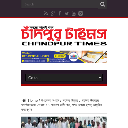
Home
/
উপজেলা সংবাদ
/
মতলব উত্তর
/
মতলব উত্তরে
আর্তমানবতার সেবায় ৫০ শতাংশ জমি দান, গড়ে তোলা হচ্ছে আধুনিক
কবরস্থান