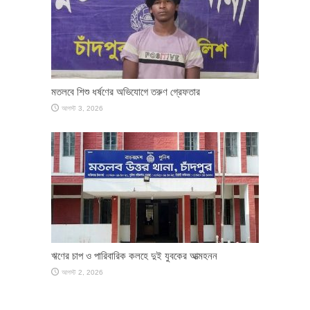
মতলবে শিশু ধর্ষণের অভিযোগে তরুণ গ্রেফতার
আগস্ট 3, 2026
ঋণের চাপ ও পারিবারিক কলহে দুই যুবকের আত্মহনন
আগস্ট 2, 2026