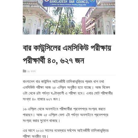
বার কাউন্সিলের এমসিকিউ পরীক্ষায়
পরীক্ষার্থী ৪০, ৬২৭ জন
in
জবস
বাংলাদেশ বার কাউন্সিল আইনজীবী তালিকাভুক্তির প্রথম ধাপ তথা
এমসিকিউ পরীক্ষা আজ ২৫ এপ্রিল অনুষ্ঠিত হতে যাচ্ছে। আজ বিকেল
৩টা থেকে ৪টা পর্যন্ত ঘণ্টাব্যাপী এ পরীক্ষা হবে। এবার মোট পরীক্ষার্থীর
সংখ্যা ৪০ হাজার ৬২৭ জন।
১৬ এপ্রিল থেকে অনলাইনে পরীক্ষার্থীরা প্রবেশপত্র সংগ্রহ করতে
পারছেন। আজ ২৫ এপ্রিল বেলা ২টা পর্যন্ত অনলাইনে প্রবেশপত্র
সংগ্রহ করার সুযোগ থাকছে।
এর আগে ২০২৩ সালের নভেম্বরে সর্বশেষ আইনজীবী তালিকাভুক্তির
পরীক্ষা অনুষ্ঠিত হয়।