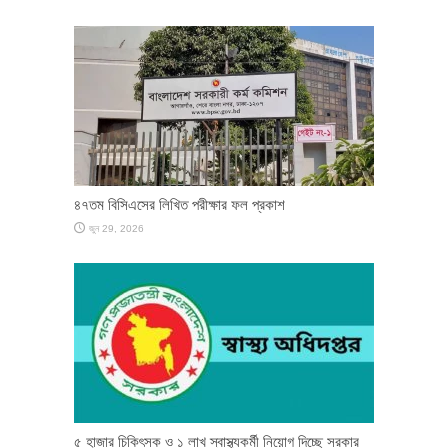
৪৭তম বিসিএসের লিখিত পরীক্ষার ফল প্রকাশ
জুন 29, 2026
৫ হাজার চিকিৎসক ও ১ লাখ স্বাস্থ্যকর্মী নিয়োগ দিচ্ছে সরকার