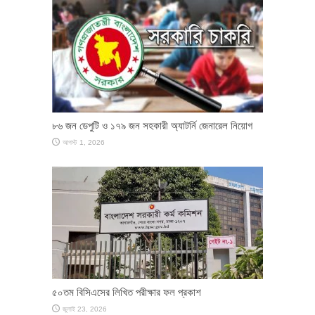
৮৬ জন ডেপুটি ও ১৭৯ জন সহকারী অ্যাটর্নি জেনারেল নিয়োগ
আগস্ট 1, 2026
৫০তম বিসিএসের লিখিত পরীক্ষার ফল প্রকাশ
জুলাই 23, 2026