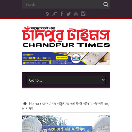
Home
/
জবস
/
বার কাউন্সিলের এমসিকিউ পরীক্ষায় পরীক্ষার্থী ৪০,
৬২৭ জন