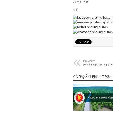
১৩ জুন ২০২৬
এ জি
Previous:
মে মাসে ৬১৩ সড়ক দুর্ঘটন
এই মুহূর্তে অন্যরা যা পড়ছেন