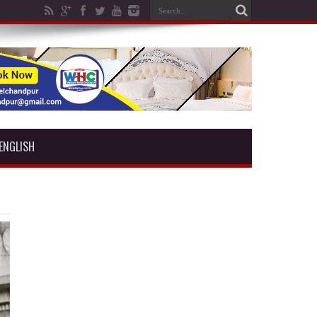
ENGLISH