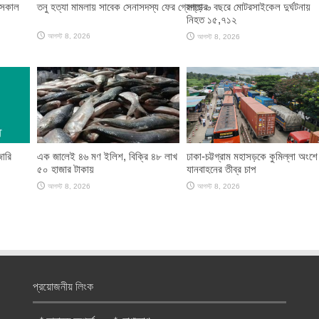
 সকাল
তনু হত্যা মামলায় সাবেক সেনাসদস্য ফের গ্রেপ্তার
সাড়ে ৬ বছরে মোটরসাইকেল দুর্ঘটনায়
নিহত ১৫,৭১২
আগস্ট 8, 2026
আগস্ট 8, 2026
জারি
এক জালেই ৪৬ মণ ইলিশ, বিক্রি ৪৮ লাখ
ঢাকা-চট্টগ্রাম মহাসড়কে কুমিল্লা অংশে
৫০ হাজার টাকায়
যানবাহনের তীব্র চাপ
আগস্ট 8, 2026
আগস্ট 8, 2026
প্রয়োজনীয় লিংক