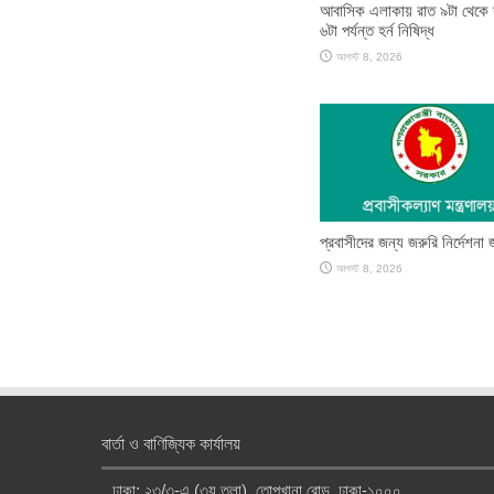
আবাসিক এলাকায় রাত ৯টা থেকে
৬টা পর্যন্ত হর্ন নিষিদ্ধ
আগস্ট 8, 2026
প্রবাসীদের জন্য জরুরি নির্দেশনা 
আগস্ট 8, 2026
বার্তা ও বাণিজ্যিক কার্যালয়
ঢাকা: ২৩/৩-এ (৩য় তলা), তোপখানা রোড, ঢাকা-১০০০