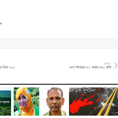
Next:
ায় নিহত ৬২২
দেশে ফিরেছেন ৫২ হাজার ৪৯১ হাজি