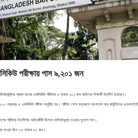
মসিকিউ পরীক্ষায় পাস ৯,২০১ জন
লিকাভুক্তির প্রথম ধাপের এমসিকিউ পরীক্ষায় ৯ হাজার ২০১ জন আইনের শিক্ষার্থী উত্তীর্ণ হয়েছেন।
ার ১০০ নম্বরের এ এমসিকিউ পরীক্ষা অনুষ্ঠিত হয়। পরীক্ষা শেষে মধ্যরাতে বাংলাদেশ বার কাউন্সিলের ওয়েবসাইট
ের পরীক্ষায় উত্তীর্ণরা আইনজীবী হিসেবে তালিকাভুক্ত হওয়ার সুযোগ পান।
ারীর সংখ্যা ছিল ৩৭ হাজার ৮০ জন।