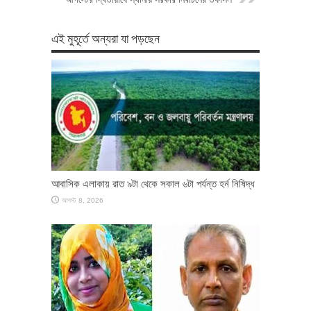
এই মুহূর্তে অন্যরা যা পড়ছেন
আবাসিক এলাকায় রাত ৯টা থেকে সকাল ৬টা পর্যন্ত হর্ন নিষিদ্ধ
আগস্ট 8, 2026