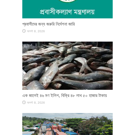
প্রবাসীদের জন্য জরুরি নির্দেশনা জারি
আগস্ট 8, 2026
এক জালেই ৪৬ মণ ইলিশ, বিক্রি ৪৮ লাখ ৫০ হাজার টাকায়
আগস্ট 8, 2026