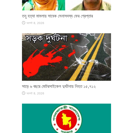
তনু হত্যা মামলায় সাবেক সেনাসদস্য ফের গ্রেপ্তার
আগস্ট 8, 2026
সাড়ে ৬ বছরে মোটরসাইকেল দুর্ঘটনায় নিহত ১৫,৭১২
আগস্ট 8, 2026