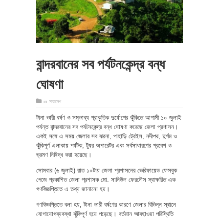
বান্দরবানের সব পর্যটনকেন্দ্র বন্ধ
ঘোষণা
in
সারাদেশ
টানা ভারী বর্ষণ ও সম্ভাব্য প্রাকৃতিক দুর্যোগের ঝুঁকিতে আগামী ১০ জুলাই
পর্যন্ত বান্দরবানের সব পর্যটনকেন্দ্র বন্ধ ঘোষণা করেছে জেলা প্রশাসন।
একই সঙ্গে এ সময় জেলার সব ঝরনা, পাহাড়ি ট্রেইল, নদীপথ, দুর্গম ও
ঝুঁকিপূর্ণ এলাকায় পর্যটক, ট্যুর অপারেটর এবং সর্বসাধারণের প্রবেশ ও
ভ্রমণ নিষিদ্ধ করা হয়েছে।
সোমবার (৬ জুলাই) রাত ১০টায় জেলা প্রশাসনের ভেরিফায়েড ফেসবুক
পেজে প্রকাশিত জেলা প্রশাসক মো. সানিউল ফেরদৌস স্বাক্ষরিত এক
গণবিজ্ঞপ্তিতে এ তথ্য জানানো হয়।
গণবিজ্ঞপ্তিতে বলা হয়, টানা ভারী বর্ষণের কারণে জেলার বিভিন্ন স্থানে
যোগাযোগব্যবস্থা ঝুঁকিপূর্ণ হয়ে পড়েছে। বর্তমান আবহাওয়া পরিস্থিতি