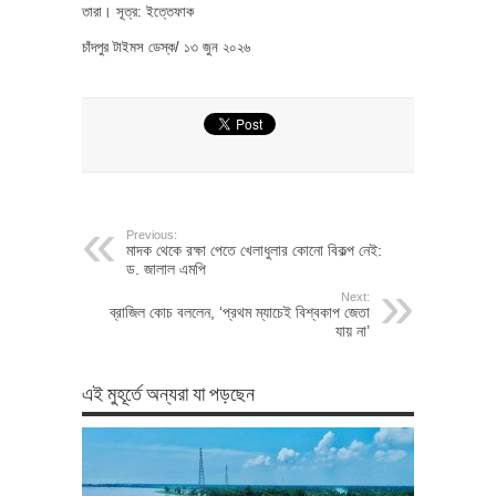
তারা। সূত্র: ইত্তেফাক
চাঁদপুর টাইমস ডেস্ক/ ১৩ জুন ২০২৬
Previous:
মাদক থেকে রক্ষা পেতে খেলাধুলার কোনো বিকল্প নেই:
ড. জালাল এমপি
Next:
ব্রাজিল কোচ বললেন, ‘প্রথম ম্যাচেই বিশ্বকাপ জেতা
যায় না’
এই মুহূর্তে অন্যরা যা পড়ছেন