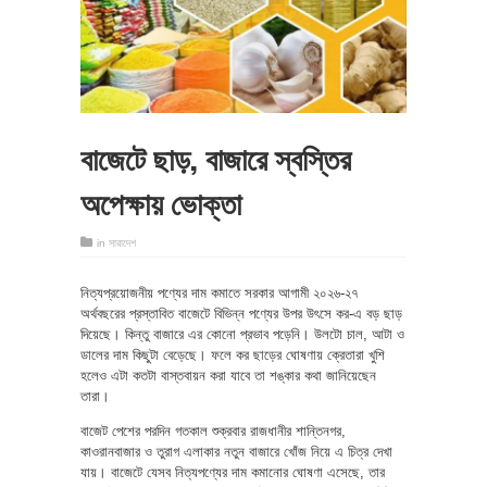
বাজেটে ছাড়, বাজারে স্বস্তির
অপেক্ষায় ভোক্তা
in
সারাদেশ
নিত্যপ্রয়োজনীয় পণ্যের দাম কমাতে সরকার আগামী ২০২৬-২৭
অর্থবছরের প্রস্তাবিত বাজেটে বিভিন্ন পণ্যের উপর উৎসে কর-এ বড় ছাড়
দিয়েছে। কিন্তু বাজারে এর কোনো প্রভাব পড়েনি। উলটো চাল, আটা ও
ডালের দাম কিছুটা বেড়েছে। ফলে কর ছাড়ের ঘোষণায় ক্রেতারা খুশি
হলেও এটা কতটা বাস্তবায়ন করা যাবে তা শঙ্কার কথা জানিয়েছেন
তারা।
বাজেট পেশের পরদিন গতকাল শুক্রবার রাজধানীর শান্তিনগর,
কাওরানবাজার ও তুরাগ এলাকার নতুন বাজারে খোঁজ নিয়ে এ চিত্র দেখা
যায়। বাজেটে যেসব নিত্যপণ্যের দাম কমানোর ঘোষণা এসেছে, তার