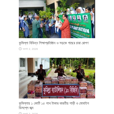
কুমিল্লা বিভিন্ন শিক্ষাপ্রতিষ্ঠান ও সড়কে গাছের চারা রোপণ
আগস্ট 2, 2026
কুমিল্লায় ১ কোটি ১৫ লাখ টাকার ভারতীয় শাড়ী ও মোবাইল
ডিসপ্লে জব্দ
আগস্ট 2, 2026