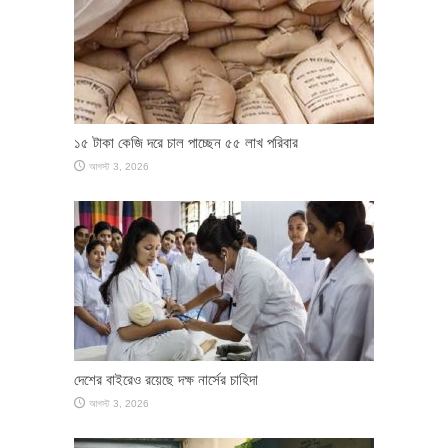
১৫ টাকা কেজি দরে চাল পাচ্ছেন ৫৫ লাখ পরিবার
আগস্ট 3, 2026
দেশের বাইরেও রয়েছে দক্ষ নার্সের চাহিদা
আগস্ট 3, 2026