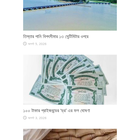
তিস্তার পানি বিপৎসীমার ১৩ সেন্টিমিটার ওপরে
আগস্ট 5, 2026
১০০ টাকার প্রাইজবন্ডের ‘ড্র’ এর ফল ঘোষণা
আগস্ট 3, 2026