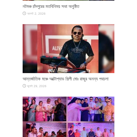
নটমঞ্চ চাঁদপুরের মতবিনিময় সভা অনুষ্ঠিত
আগস্ট 2, 2026
আন্তর্জাতিক মঞ্চে অক্টোপ্যাড শিল্পী মোঃ রাজুর অনন্য পথচলা
জুলাই 29, 2026