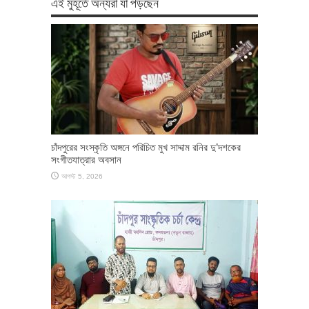
এই মুহূর্তে অন্যরা যা পড়ছেন
চাঁদপুরের সংস্কৃতি অঙ্গনে পরিচিত মুখ সাদ্দাম রনির দু’দশকের
সংগীতযাত্রার অবসান
আগস্ট 5, 2026