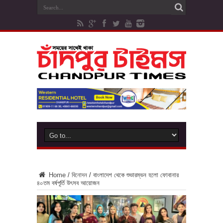
Home
/
বিনোদন
/
বাংলাদেশ থেকে শুভারম্ভন হলো ফোবানার
৪০তম বর্ষপূর্তি উৎসব আয়োজন