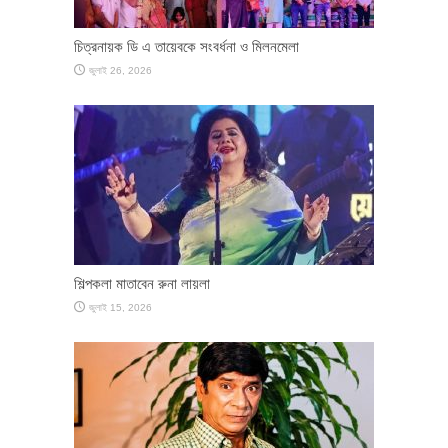
চিত্রনায়ক ডি এ তায়েবকে সংবর্ধনা ও মিলনমেলা
জুলাই 26, 2026
শিল্পকলা মাতাবেন রুনা লায়লা
জুলাই 15, 2026