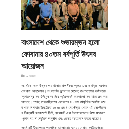
বাংলাদেশ থেকে শুভারম্ভন হলো
ফোবানার ৪০তম বর্ষপূর্তি উৎসব
আয়োজন
in
বিনোদন
আমেরিকা এবং উত্তর আমেরিকার বাঙ্গালীদের প্রথম এবং জনপ্রিয় সংগঠন
ফোবানা ফাউন্ডেশন। সংগঠনটির জন্মলগ্ন থেকেই বাংলাদেশের সর্বস্তরের
স্বনামধন্য সব শিল্পী বৃন্দদের নিয়ে প্রতিবছরই জমকালো সব আয়োজন করে
আসছে। তারই ধারাবাহিকতায় ফোবানার ৪০ তম বর্ষপূর্তিকে স্মরণীয় করে
রাখতে কানাডার টরেন্টোতে ২০২৬ এর ৪ সেপ্টেম্বর থেকে ৭ই সেপ্টেম্বর
৪ দিনব্যাপী বাংলাদেশী শিল্পী, ব্যবসায়ী এবং উদ্যোক্তাদের নিয়ে সম্মাননা
প্রদান সহ সাংস্কৃতিক অনুষ্ঠান এবং মেলার আয়োজন করতে যাচ্ছে।
অনুষ্ঠানটি উদযাপনের প্রাথমিক আলোচনার জন্য ফোবানা ফাউন্ডেশনের