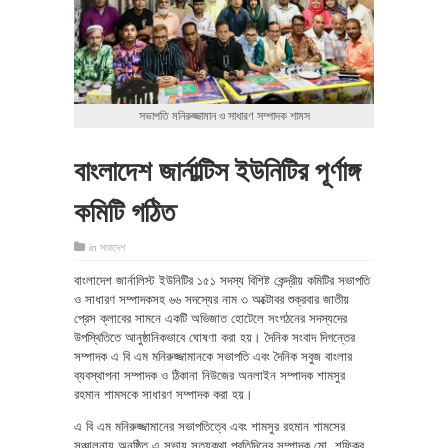
সভাপতি মনিরুজ্জামান ও সাধারণ সম্পাদক শামস
বাংলাদেশ জার্নাল্টিস ইউনিটির পূর্ণাঙ্গ
কমিটি গঠিত
in
সারাদেশ
বাংলাদেশ জার্নালিস্ট ইউনিটির ১৫১ সদস্য বিশিষ্ট কেন্দ্রীয় কমিটির সভাপতি
ও সাধারণ সম্পাদকসহ ৬৬ সদস্যের নাম ৩ অক্টোবর শুক্রবার জাতীয়
প্রেস ক্লাবের সামনে একটি অভিজাত হোটেলে সংগঠনের সদস্যদের
উপস্থিতিতে আনুষ্ঠানিকভাবে ঘোষণা করা হয়। দৈনিক সংবাদ দিগন্তের
সম্পাদক এ বি এম মনিরুজ্জামানকে সভাপতি এবং দৈনিক সবুজ বাংলার
ব্যবস্থাপনা সম্পাদক ও ঠিকানা নিউজের অনলাইন সম্পাদক শামসুর
রহমান শামসকে সাধারণ সম্পাদক করা হয়।
এ বি এম মনিরুজ্জামানের সভাপতিত্বে এবং শামসুর রহমান শামসের
সঞ্চালনায় অনুষ্ঠিত এ সভায় সত্যকথা প্রতিদিনের সম্পাদক মো. শফিকুর