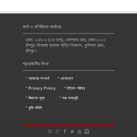
বার্তা ও বাণিজ্যিক কার্যালয়
ঢাকা: ২৩/৩-এ (৩য় তলা), তোপখানা রোড, ঢাকা-১০০০
চাঁদপুর: ফিরোজা হাফেজ শান্তি নিকেতন, কুমিল্লা রোড,
চাঁদপুর।
প্রয়োজনীয় লিংক
*
আমাদের সম্পর্কে
*
যোগাযোগ
*
Privacy Policy
*
টাইমস পরিবার
*
বিজ্ঞাপন মূল্য
*
লঞ্চ সময়সূচি
*
কুকি পলিসি