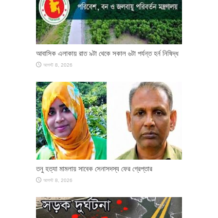
আবাসিক এলাকায় রাত ৯টা থেকে সকাল ৬টা পর্যন্ত হর্ন নিষিদ্ধ
আগস্ট 8, 2026
তনু হত্যা মামলায় সাবেক সেনাসদস্য ফের গ্রেপ্তার
আগস্ট 8, 2026