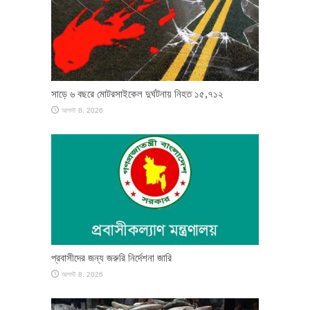
সাড়ে ৬ বছরে মোটরসাইকেল দুর্ঘটনায় নিহত ১৫,৭১২
আগস্ট 8, 2026
প্রবাসীদের জন্য জরুরি নির্দেশনা জারি
আগস্ট 8, 2026