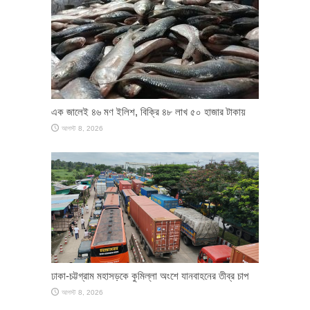
এক জালেই ৪৬ মণ ইলিশ, বিক্রি ৪৮ লাখ ৫০ হাজার টাকায়
আগস্ট 8, 2026
ঢাকা-চট্টগ্রাম মহাসড়কে কুমিল্লা অংশে যানবাহনের তীব্র চাপ
আগস্ট 8, 2026