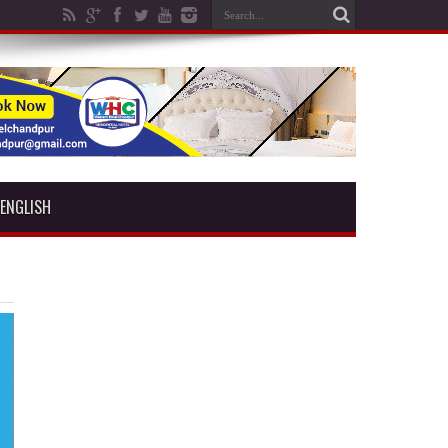
ENGLISH