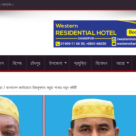
দেশ
বিশেষ
চাঁদপুর
উপজেলা
প্রযুক্তি
বিনোদন
আরো
য়া
/
বাংলাদেশ জমইয়াতে হিজবুল্লাহ কচুয়া শাখার নতুন কমিটি