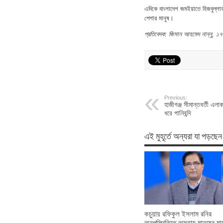
এদিকে বাংলাদেশ জমইয়াতে হিজবুল্লাহ চা
পেশার মানুষ।
প্রতিবেদক: জিসান আহমেদ নান্নু, 
Previous:
হাজীগঞ্জ সীমান্তবর্তী এলা
ধরে পানিবন্দি
এই মুহূর্তে অন্যরা যা পড়ছেন
কচুয়ায় রফিকুল ইসলাম রনির
অনুপস্থিতিতে অসহায় মানুষের মা