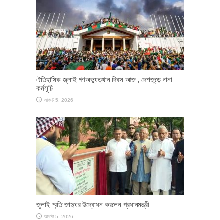
ঐতিহাসিক জুলাই গণঅভ্যুত্থান দিবস আজ , দেশজুড়ে নানা
কর্মসূচি
আগস্ট 5, 2026
জুলাই স্মৃতি জাদুঘর উদ্বোধন করলেন প্রধানমন্ত্রী
আগস্ট 5, 2026