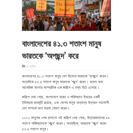
বাংলাদেশের ৪১.৩ শতাংশ মানুষ
ভারতকে ‘অপছন্দ’ করে
in
জাতীয়
বাংলাদেশের ৪১.৩ শতাংশ মানুষ দেশ হিসেবে ভারতকে ‘অপছন্দ’ করেন।
অন্যদিকে ৫৩.৬ শতাংশ মানুষ ভারতকে ‘পছন্দ’ করেন। ভয়েস অফ
আমেরিকা বাংলার সাম্প্রতিক এক জরিপে এ তথ্য উঠে এসেছে।
জরিপে দেখা গেছে, বাংলাদেশে ভারত ও পাকিস্তান উভয়ের একটি
ইতিবাচক ভাবমূর্তি রয়েছে, এবং দেশের মানুষ অন্যান্য উন্নয়ন সহযোগী
দেশ সম্পর্কে ভাল ধারনা পোষণ করেন।
১০০০ মানুষের ওপর চালানো ওই জরিপে দেখা গেছে, উত্তরদাতাদের ৫৯
শতাংশ পাকিস্তানকে ‘পছন্দ’ করেন। অন্যদিকে, ভারতকে ‘পছন্দ’ করেন
৫৩.৬ শতাংশ মানুষ।