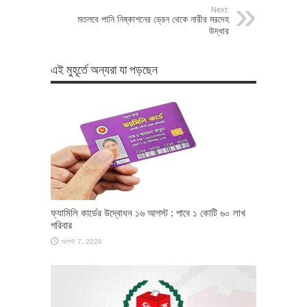
Next:
মতলবে পানি নিষ্কাশনের ড্রেন থেকে নারীর মরদেহ
উদ্ধার
এই মুহূর্তে অন্যরা যা পড়ছেন
ফ্যামিলি কার্ডের উদ্বোধন ১৬ আগস্ট : পাবে ১ কোটি ৬০ লাখ
পরিবার
আগস্ট 7, 2026