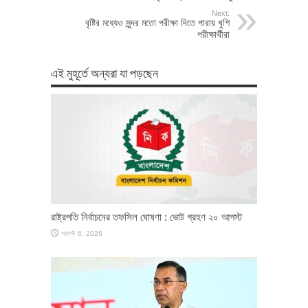
Next:
বৃষ্টির মধ্যেও সুন্দর মতো পরীক্ষা দিতে পারায় খুশি
পরীক্ষার্থীরা
এই মুহূর্তে অন্যরা যা পড়ছেন
রাষ্ট্রপতি নির্বাচনের তফসিল ঘোষণা : ভোট গ্রহণ ২০ আগস্ট
আগস্ট 6, 2026