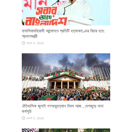
ফ্যাসিবাদবিরোধী আন্দোলনে প্রতিটি হত্যাকাণ্ডের বিচার হবে:
প্রধানমন্ত্রী
আগস্ট 5, 2026
ঐতিহাসিক জুলাই গণঅভ্যুত্থান দিবস আজ , দেশজুড়ে নানা
কর্মসূচি
আগস্ট 5, 2026