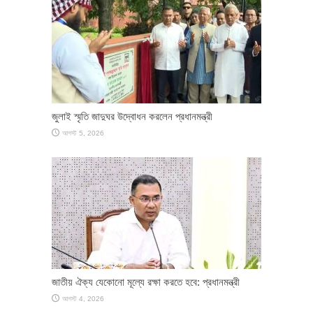
জুলাই স্মৃতি জাদুঘর উদ্বোধন করলেন প্রধানমন্ত্রী
আগস্ট 5, 2026
জাতীয় ঐক্য যেকোনো মূল্যে রক্ষা করতে হবে: প্রধানমন্ত্রী
আগস্ট 4, 2026