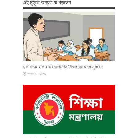
এই মুহূর্তে অন্যরা যা পড়ছেন
১ লাখ ১৯ হাজার অবসরপ্রাপ্ত শিক্ষকদের জন্য সুসংবাদ
আগস্ট 8, 2026