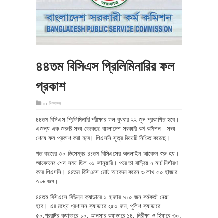
৪৪তম বিসিএস প্রিলিমিনারির ফল
প্রকাশ
in
শিক্ষাঙ্গন
৪৪তম বিসিএস প্রিলিমিনারি পরীক্ষার ফল বুধবার ২২ জুন প্রকাশিত হবে।
এজন্য এক জরুরি সভা ডেকেছে বাংলাদেশ সরকারি কর্ম কমিশন। সভা
শেষে ফল প্রকাশ করা হবে। পিএসসি সূত্র বিষয়টি নিশ্চিত করেছে।
গত বছরের ৩০ ডিসেম্বর ৪৪তম বিসিএসের অনলাইন আবেদন শুরু হয়।
আবেদনের শেষ সময় ছিল ৩১ জানুয়ারি। পরে তা বাড়িয়ে ২ মার্চ নির্ধারণ
করে পিএসসি। ৪৪তম বিসিএসে মোট আবেদন করেন ৩ লাখ ৫০ হাজার
৭১৬ জন।
৪৪তম বিসিএসে বিভিন্ন ক্যাডারে ১ হাজার ৭১০ জন কর্মকর্তা নেয়া
হবে। এর মধ্যে প্রশাসন ক্যাডারে ২৫০ জন, পুলিশ ক্যাডারে
৫০,পররাষ্ট্র ক্যাডারে ১০, আনসার ক্যাডারে ১৪, নিরীক্ষা ও হিসাবে ৩০,