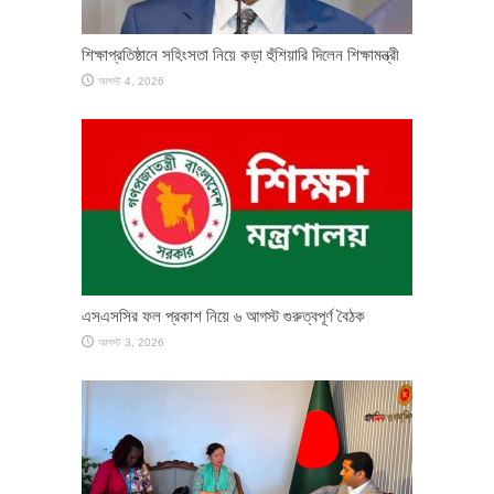
শিক্ষাপ্রতিষ্ঠানে সহিংসতা নিয়ে কড়া হুঁশিয়ারি দিলেন শিক্ষামন্ত্রী
আগস্ট 4, 2026
এসএসসির ফল প্রকাশ নিয়ে ৬ আগস্ট গুরুত্বপূর্ণ বৈঠক
আগস্ট 3, 2026