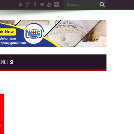
ENGLISH