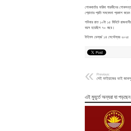
শোকবার্তায় ফরিদা পারভীনের শোকসন্ত
শ্রোতার প্রতি সমবেদনা প্রকাশ করে
শনিবার রাত ১০টা ১৫ মিনিটে রাজধানী
বয়স হয়েছিল ৭০ বছর।
টাইমস ডেস্ক/ ১৪ সেপ্টেম্বর ২০২৫
Previous:
সেই ফাইয়াজের ভাই জাকস
এই মুহূর্তে অন্যরা যা পড়ছেন