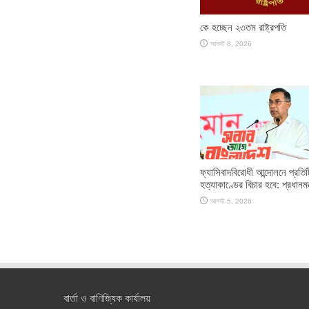
কে হচ্ছেন ২৩তম রাষ্ট্রপতি
আগস্ট 8, 2026
ফ্যাসিবাদবিরোধী আন্দোলনে প্রতিট
হত্যাকাণ্ডের বিচার হবে: প্রধানমন্
আগস্ট 5, 2026
বার্তা ও বাণিজ্যিক কার্যালয়