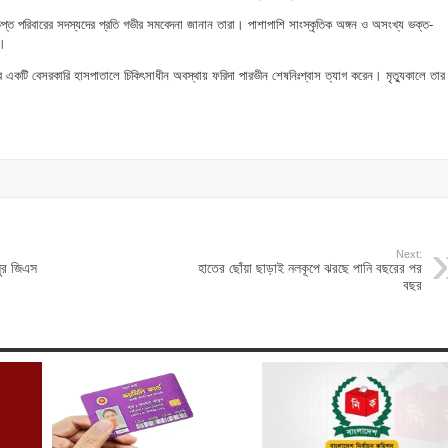
প্ত পরিবারের সদস্যদের প্রতি গভীর সমবেদনা জানান তারা। পাশাপাশি সাংস্কৃতিক অঙ্গন ও অসংখ্য ভক্ত-
ন।
র একটি বেসরকারি হাসপাতালে চিকিৎসাধীন অবস্থায় ফরিদা পারভীন শেষনিঃশ্বাস ত্যাগ করেন। মৃত্যুকালে তার
Next:
ুর জিএস
হাতের ছোঁয়া ছাড়াই নলকূপে ঝরছে পানি বছরের পর
বছর