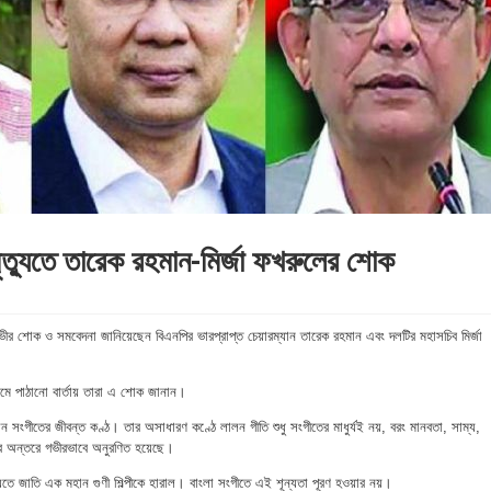
ৃত্যুতে তারেক রহমান-মির্জা ফখরুলের শোক
ে গভীর শোক ও সমবেদনা জানিয়েছেন বিএনপির ভারপ্রাপ্ত চেয়ারম্যান তারেক রহমান এবং দলটির মহাসচিব মির্জা
্যমে পাঠানো বার্তায় তারা এ শোক জানান।
ন সংগীতের জীবন্ত কণ্ঠ। তার অসাধারণ কণ্ঠে লালন গীতি শুধু সংগীতের মাধুর্যই নয়, বরং মানবতা, সাম্য,
ের অন্তরে গভীরভাবে অনুরণিত হয়েছে।
ুতে জাতি এক মহান গুণী শিল্পীকে হারাল। বাংলা সংগীতে এই শূন্যতা পূরণ হওয়ার নয়।