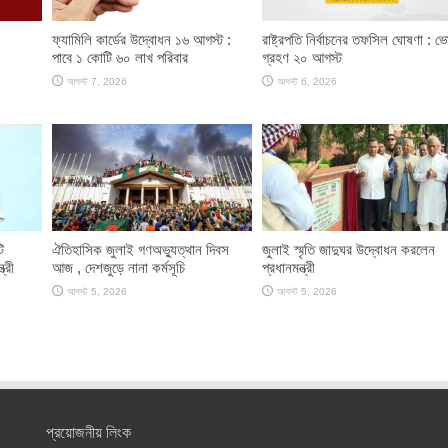
ফ্যামিলি কার্ডের উদ্বোধন ১৬ আগস্ট :
রাষ্ট্রপতি নির্বাচনের তফসিল ঘোষণা : ভ
পাবে ১ কোটি ৬০ লাখ পরিবার
গ্রহণ ২০ আগস্ট
আগস্ট 7, 2026
আগস্ট 6, 2026
ি
ঐতিহাসিক জুলাই গণঅভ্যুত্থান দিবস
জুলাই স্মৃতি জাদুঘর উদ্বোধন করলেন
ত্রী
আজ , দেশজুড়ে নানা কর্মসূচি
প্রধানমন্ত্রী
আগস্ট 5, 2026
আগস্ট 5, 2026
প্রয়োজনীয় লিংক