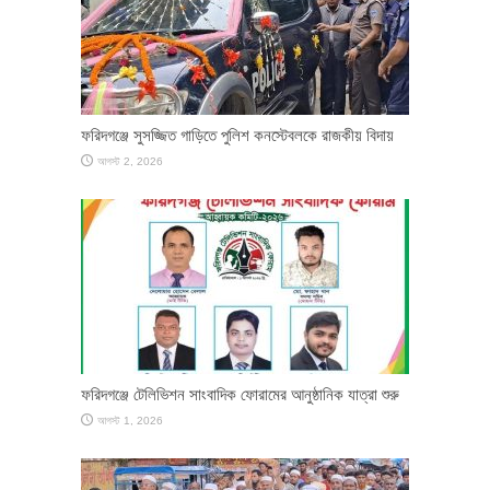
ফরিদগঞ্জে সুসজ্জিত গাড়িতে পুলিশ কনস্টেবলকে রাজকীয় বিদায়
আগস্ট 2, 2026
ফরিদগঞ্জে টেলিভিশন সাংবাদিক ফোরামের আনুষ্ঠানিক যাত্রা শুরু
আগস্ট 1, 2026