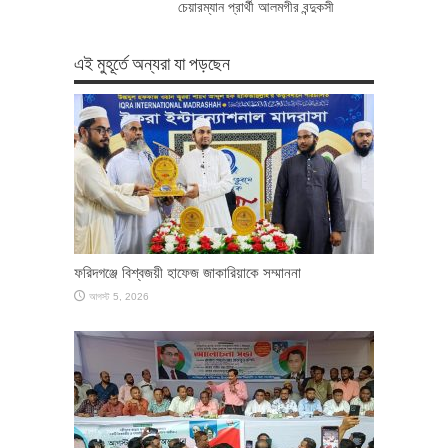
চেয়ারম্যান প্রার্থী আলমগীর বন্দুকসী
এই মুহূর্তে অন্যরা যা পড়ছেন
ফরিদগঞ্জে বিশ্বজয়ী হাফেজ জাকারিয়াকে সম্মাননা
আগস্ট 5, 2026