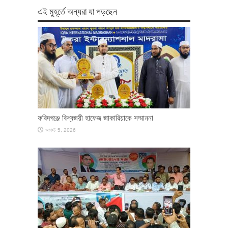
এই মুহূর্তে অন্যরা যা পড়ছেন
ফরিদগঞ্জে বিশ্বজয়ী হাফেজ জাকারিয়াকে সম্মাননা
আগস্ট 5, 2026