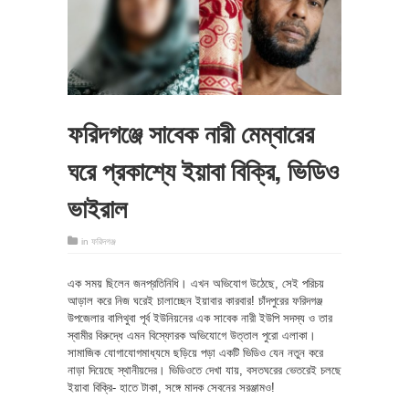
ফরিদগঞ্জে সাবেক নারী মেম্বারের
ঘরে প্রকাশ্যে ইয়াবা বিক্রি, ভিডিও
ভাইরাল
in
ফরিদগঞ্জ
এক সময় ছিলেন জনপ্রতিনিধি। এখন অভিযোগ উঠেছে, সেই পরিচয়
আড়াল করে নিজ ঘরেই চালাচ্ছেন ইয়াবার কারবার! চাঁদপুরের ফরিদগঞ্জ
উপজেলার বালিথুবা পূর্ব ইউনিয়নের এক সাবেক নারী ইউপি সদস্য ও তার
স্বামীর বিরুদ্ধে এমন বিস্ফোরক অভিযোগে উত্তাল পুরো এলাকা।
সামাজিক যোগাযোগমাধ্যমে ছড়িয়ে পড়া একটি ভিডিও যেন নতুন করে
নাড়া দিয়েছে স্থানীয়দের। ভিডিওতে দেখা যায়, বসতঘরের ভেতরেই চলছে
ইয়াবা বিক্রি- হাতে টাকা, সঙ্গে মাদক সেবনের সরঞ্জামও!