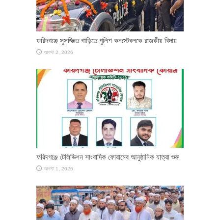
ফরিদগঞ্জে সুসজ্জিত গাড়িতে পুলিশ কনস্টেবলকে রাজকীয় বিদায়
আগস্ট 2, 2026
ফরিদগঞ্জে টেলিভিশন সাংবাদিক ফোরামের আনুষ্ঠানিক যাত্রা শুরু
আগস্ট 1, 2026