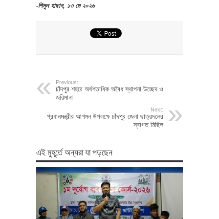
-শিমুল হাছান, ১৩ মে ২০২৬
Previous:
চাঁদপুর শহরে অর্ধশতাধিক অবৈধ স্থাপনা উচ্ছেদ ও
জরিমানা
Next:
প্রধানমন্ত্রীর আগমন উপলক্ষে চাঁদপুর জেলা ছাত্রদলের
স্বাগত মিছিল
এই মুহূর্তে অন্যরা যা পড়ছেন