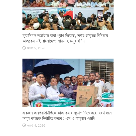
ফ্যাসিবাদ লড়াইয়ে যারা প্রাণ দিয়েছে, সবার রক্তের বিনিময়ে
আজকের এই বাংলাদেশ: লায়ন হারুনুর রশিদ
আগস্ট 5, 2026
একজন জনপ্রতিনিধিকে কাজ করার সুযোগ দিতে হবে, ব্যর্থ হলে
অন্য কাউকে নির্বাচিত করবে : এম এ হান্নান এমপি
আগস্ট 4, 2026