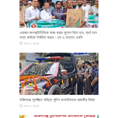
একজন জনপ্রতিনিধিকে কাজ করার সুযোগ দিতে হবে, ব্যর্থ হলে
অন্য কাউকে নির্বাচিত করবে : এম এ হান্নান এমপি
আগস্ট 4, 2026
ফরিদগঞ্জে সুসজ্জিত গাড়িতে পুলিশ কনস্টেবলকে রাজকীয় বিদায়
আগস্ট 2, 2026