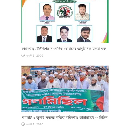
ফরিদগঞ্জে টেলিভিশন সাংবাদিক ফোরামের আনুষ্ঠানিক যাত্রা শুরু
আগস্ট 1, 2026
গণভোট ও জুলাই সনদের দাবিতে ফরিদগঞ্জে জামায়াতের গণমিছিল
আগস্ট 1, 2026