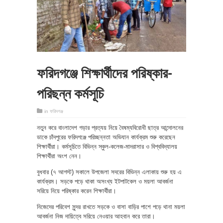
ফরিদগঞ্জে শিক্ষার্থীদের পরিষ্কার-
পরিছন্ন কর্মসূচি
in
ফরিদগঞ্জ
নতুন করে বাংলাদেশ গড়ার প্রত্যয় নিয়ে বৈষম্যবিরোধী ছাত্র আন্দোলনের
ডাকে চাঁদপুরের ফরিদগঞ্জে পরিচ্ছন্নতা অভিযান কার্যক্রম শুরু করেছেন
শিক্ষার্থীরা। কর্মসূচিতে বিভিন্ন স্কুল-কলেজ-মাদরাসার ও বিশ্ববিদ্যালয়
শিক্ষার্থীরা অংশ নেন।
বুধবার (৭ আগস্ট) সকালে উপজেলা সদরের বিভিন্ন এলাকায় শুরু হয় এ
কার্যক্রম। সড়কে পড়ে থাকা অসংখ্য ইটপাটকেল ও ময়লা আবর্জনা
সরিয়ে নিয়ে পরিষ্কার করেন শিক্ষার্থীরা।
নিজেদের পরিবেশ সুন্দর রাখতে সড়কে ও বাসা বাড়ির পাশে পড়ে থানা ময়লা
আবর্জনা নিজ দায়িত্বে সরিয়ে নেওয়ার আহবান করে তারা।