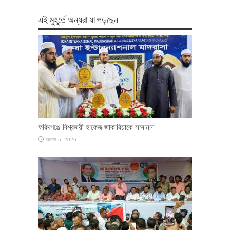
এই মুহূর্তে অন্যরা যা পড়ছেন
ফরিদগঞ্জে বিশ্বজয়ী হাফেজ জাকারিয়াকে সম্মাননা
আগস্ট 5, 2026