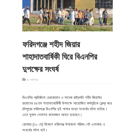
ফরিদগঞ্জে শহীদ জিয়ার
শাহাদাতবার্ষিকী ঘিরে বিএনপির
দুপক্ষের সংঘর্ষ
in
ফরিদগঞ্জ
বিএনপির প্রতিষ্ঠাতা চেয়ারম্যান ও সাবেক রাষ্ট্রপতি শহীদ জিয়াউর
রহমানের ৪৫তম শাহাদাতবার্ষিকী উপলক্ষে আয়োজিত কর্মসূচিকে কেন্দ্র করে
চাঁদপুরের ফরিদগঞ্জে বিএনপির দুই পক্ষের মধ্যে সংঘর্ষের ঘটনা ঘটেছে।
এতে যুবদল নেতাসহ কয়েকজন আহত হয়েছেন।
রোববার (৩১ মে) বিকেলে ফরিদগঞ্জ উপজেলা পরিষদ গেট এলাকায় এ
সংঘর্ষের ঘটনা ঘটে।