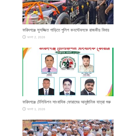
ফরিদগঞ্জে সুসজ্জিত গাড়িতে পুলিশ কনস্টেবলকে রাজকীয় বিদায়
আগস্ট 2, 2026
ফরিদগঞ্জে টেলিভিশন সাংবাদিক ফোরামের আনুষ্ঠানিক যাত্রা শুরু
আগস্ট 1, 2026