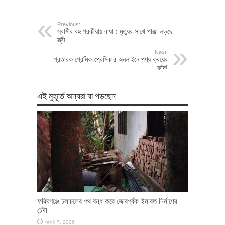
Previous:
স্বামীর বহু পরকীয়ায় বাধা : মৃত্যুর সাথে পাঞ্জা লড়ছে
স্ত্রী
Next:
প্রতারক প্রেমিক-প্রেমিকার অনলাইনে পণ্য ক্রয়ের
ফাঁদ!
এই মুহূর্তে অন্যরা যা পড়ছেন
ফরিদগঞ্জে চলাচলের পথ বন্ধ করে জোরপূর্বক ইমারত নির্মাণের
চেষ্টা
আগস্ট 7, 2026