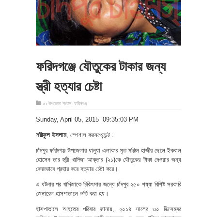
ফরিদগঞ্জে যৌতুকের টাকার জন্য
স্ত্রী হত্যার চেষ্টা
in
উপজেলা সংবাদ
,
ফরিদগঞ্জ
‎Sunday, ‎April ‎05, ‎2015 09:35:03 PM
শরীফুল ইসলাম
, স্পেশাল করসপেন্ডেন্ট :
চাঁদপুর ফরিদগঞ্জ উপজেলার ধানুয়া এলাকার মৃত মঞ্জিল হাজীর ছেলে ইকবাল
হোসেন তার স্ত্রী খাদিজা আক্তার (২১)কে যৌতুকের টাকা দেওয়ার জন্য
বেদমভাবে প্রহার করে হত্যার চেষ্টা করে।
এ ঘটনার পর খাদিজাকে চিকিৎসার জন্যে চাঁদপুর ২৫০ শয্যা বিশিষ্ট সরকারি
জেনারেল হাসপাতালে ভর্তি করা হয়।
হাসপাতালে আহতের পরিবার জানায়, ২০১৪ সালের ৩০ ডিসেম্বর