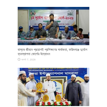
​বাস্তব জীবনে প্রয়োগই প্রশিক্ষণের সার্থকতা, ফরিদগঞ্জে দুর্যোগ
ব্যবস্থাপনা কোর্সের উদ্বোধন
আগস্ট 7, 2026