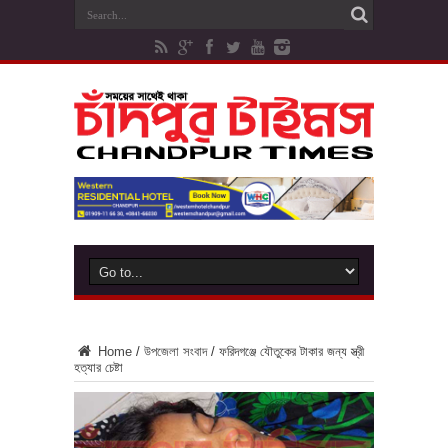
Home
/
উপজেলা সংবাদ
/
ফরিদগঞ্জে যৌতুকের টাকার জন্য স্ত্রী
হত্যার চেষ্টা