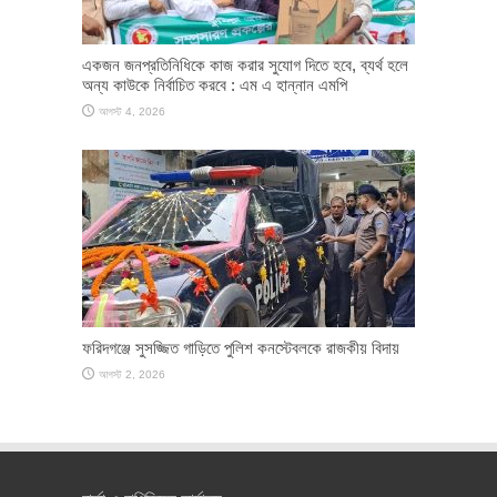
একজন জনপ্রতিনিধিকে কাজ করার সুযোগ দিতে হবে, ব্যর্থ হলে
অন্য কাউকে নির্বাচিত করবে : এম এ হান্নান এমপি
আগস্ট 4, 2026
ফরিদগঞ্জে সুসজ্জিত গাড়িতে পুলিশ কনস্টেবলকে রাজকীয় বিদায়
আগস্ট 2, 2026