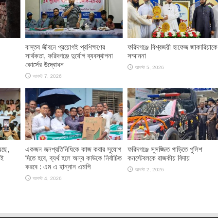
​বাস্তব জীবনে প্রয়োগই প্রশিক্ষণের
ফরিদগঞ্জে বিশ্বজয়ী হাফেজ জাকারিয়াকে
সার্থকতা, ফরিদগঞ্জে দুর্যোগ ব্যবস্থাপনা
সম্মাননা
কোর্সের উদ্বোধন
আগস্ট 5, 2026
আগস্ট 7, 2026
়েছে,
একজন জনপ্রতিনিধিকে কাজ করার সুযোগ
ফরিদগঞ্জে সুসজ্জিত গাড়িতে পুলিশ
এই
দিতে হবে, ব্যর্থ হলে অন্য কাউকে নির্বাচিত
কনস্টেবলকে রাজকীয় বিদায়
করবে : এম এ হান্নান এমপি
আগস্ট 2, 2026
আগস্ট 4, 2026