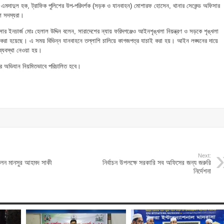
 এমদাদুল হক, ট্রাফিক পুলিশের উপ-পরিদর্শক (সড়ক ও যানবাহন) মোশারফ হোসেন, থানার সেকেন্ড অফিসার
িশ সদস্যরা।
ার ইনচার্জ মোঃ হেলাল উদ্দিন বলেন, সারাদেশের ন্যায় ফরিদগঞ্জেও আইনশৃঙ্খলা নিয়ন্ত্রণ ও সড়কে শৃঙ্খলা
 করা হয়েছে। এ সময় বিভিন্ন যানবাহনে তল্লাশি চালিয়ে কাগজপত্র যাচাই করা হয়। আইন লঙ্ঘনের দায়ে
্যবস্থা নেওয়া হয়।
র অভিযান নিয়মিতভাবে পরিচালিত হবে।
Next:
েলেন মানসুর আহমদ সাকী
নির্বাচন উপলক্ষে সরকারি সব অফিসের জন্য জরুরি
নির্দেশনা