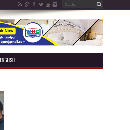
ENGLISH