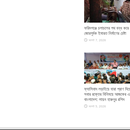
ফরিদগঞ্জে চলাচলের পথ বন্ধ করে
জোরপূর্বক ইমারত নির্মাণের চেষ্টা
আগস্ট 7, 2026
ফ্যাসিবাদ লড়াইয়ে যারা প্রাণ দিয
সবার রক্তের বিনিময়ে আজকের 
বাংলাদেশ: লায়ন হারুনুর রশিদ
আগস্ট 5, 2026