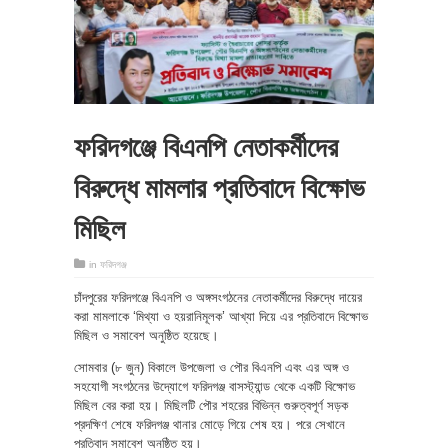
ফরিদগঞ্জে বিএনপি নেতাকর্মীদের
বিরুদ্ধে মামলার প্রতিবাদে বিক্ষোভ
মিছিল
in
ফরিদগঞ্জ
চাঁদপুরের ফরিদগঞ্জে বিএনপি ও অঙ্গসংগঠনের নেতাকর্মীদের বিরুদ্ধে দায়ের
করা মামলাকে ‘মিথ্যা ও হয়রানিমূলক’ আখ্যা দিয়ে এর প্রতিবাদে বিক্ষোভ
মিছিল ও সমাবেশ অনুষ্ঠিত হয়েছে।
সোমবার (৮ জুন) বিকালে উপজেলা ও পৌর বিএনপি এবং এর অঙ্গ ও
সহযোগী সংগঠনের উদ্যোগে ফরিদগঞ্জ বাসস্ট্যান্ড থেকে একটি বিক্ষোভ
মিছিল বের করা হয়। মিছিলটি পৌর শহরের বিভিন্ন গুরুত্বপূর্ণ সড়ক
প্রদক্ষিণ শেষে ফরিদগঞ্জ থানার মোড়ে গিয়ে শেষ হয়। পরে সেখানে
প্রতিবাদ সমাবেশ অনুষ্ঠিত হয়।