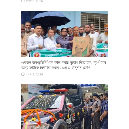
আগস্ট 5, 2026
একজন জনপ্রতিনিধিকে কাজ করার সুযোগ দিতে হবে, ব্যর্থ হলে
অন্য কাউকে নির্বাচিত করবে : এম এ হান্নান এমপি
আগস্ট 4, 2026