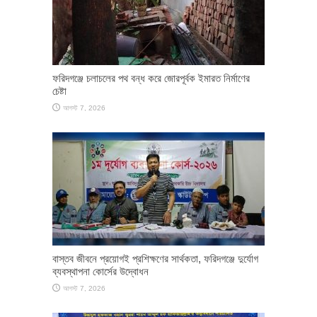
ফরিদগঞ্জে চলাচলের পথ বন্ধ করে জোরপূর্বক ইমারত নির্মাণের
চেষ্টা
আগস্ট 7, 2026
​বাস্তব জীবনে প্রয়োগই প্রশিক্ষণের সার্থকতা, ফরিদগঞ্জে দুর্যোগ
ব্যবস্থাপনা কোর্সের উদ্বোধন
আগস্ট 7, 2026