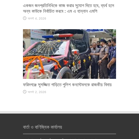
একজন জনপ্রতিনিধিকে কাজ করার সুযোগ দিতে হবে, ব্যর্থ হলে
অন্য কাউকে নির্বাচিত করবে : এম এ হান্নান এমপি
আগস্ট 4, 2026
ফরিদগঞ্জে সুসজ্জিত গাড়িতে পুলিশ কনস্টেবলকে রাজকীয় বিদায়
আগস্ট 2, 2026
বার্তা ও বাণিজ্যিক কার্যালয়