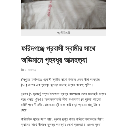
প্রতীকী ছবি
ফরিদগঞ্জে প্রবাসী স্বামীর সাথে
অভিমানে গৃহবধূর আত্মহত্যা
in
ফরিদগঞ্জ
চাঁদপুরের ফরিদগঞ্জে প্রবাসী স্বামীর সাথে ঝগড়ার জেরে সীমা আক্তার
(১৮) নামের এক গৃহবধূর ঝুলন্ত মরদেহ উদ্ধার করেছে পুলিশ।
বুধবার (১ জুলাই) দুপুরে উপজেলা স্বাস্থ্য কমপ্লেক্স থেকে মরদেহটি উদ্ধার
করে থানায় পুলিশ। আত্মাহত্যাকারী সীমা উপজেলার চর কুমিরা গ্রামের
সৌদি প্রবাসী নবীর হোসেনের স্ত্রী এবং কাছিয়াড়া গ্রামের বাচ্চু মিয়ার
মেয়ে।
পারিবারিক সূত্রে জানা যায়, বুধবার দুপুরে বাবার বাড়িতে বসতঘরের সিলিং
ফ্যানের সাথে সীমাকে ঝুলন্ত অবস্থায় দেখে স্বজনরা। এরপর দ্রুত