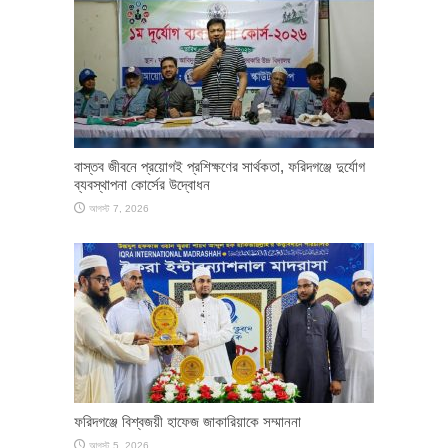
​বাস্তব জীবনে প্রয়োগই প্রশিক্ষণের সার্থকতা, ফরিদগঞ্জে দুর্যোগ
ব্যবস্থাপনা কোর্সের উদ্বোধন
আগস্ট 7, 2026
ফরিদগঞ্জে বিশ্বজয়ী হাফেজ জাকারিয়াকে সম্মাননা
আগস্ট 5, 2026