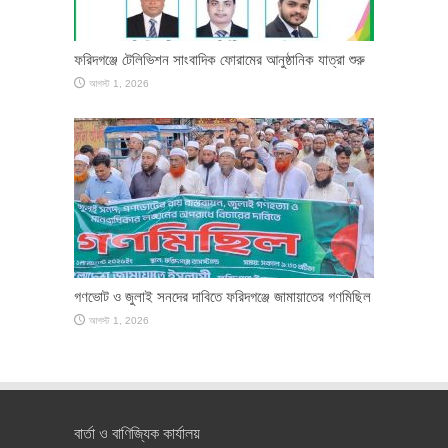
ফরিদগঞ্জে টেলিভিশন সাংবাদিক ফোরামের আনুষ্ঠানিক যাত্রা শুরু
আগস্ট 1, 2026
গণভোট ও জুলাই সনদের দাবিতে ফরিদগঞ্জে জামায়াতের গণমিছিল
আগস্ট 1, 2026
বার্তা ও বাণিজ্যিক কার্যালয়