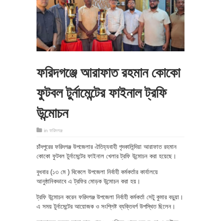
ফরিদগঞ্জে আরাফাত রহমান কোকো
ফুটবল টুর্নামেন্টের ফাইনাল ট্রফি
উন্মোচন
in
ফরিদগঞ্জ
চাঁদপুরের ফরিদগঞ্জ উপজেলার ঐতিহ্যবাহী গৃদকালিন্দিয়া আরাফাত রহমান
কোকো ফুটবল টুর্নামেন্টের ফাইনাল খেলার ট্রফি উন্মোচন করা হয়েছে।
বুধবার (১৩ মে ) বিকেলে উপজেলা নির্বাহী কর্মকর্তার কার্যালয়ে
আনুষ্ঠানিকভাবে এ ট্রফির মোড়ক উন্মোচন করা হয়।
ট্রফি উন্মোচন করেন ফরিদগঞ্জ উপজেলা নির্বাহী কর্মকর্তা সেটু কুমার বড়ুয়া।
এ সময় টুর্নামেন্টের আয়োজক ও সংশ্লিষ্ট ব্যক্তিবর্গ উপস্থিত ছিলেন।