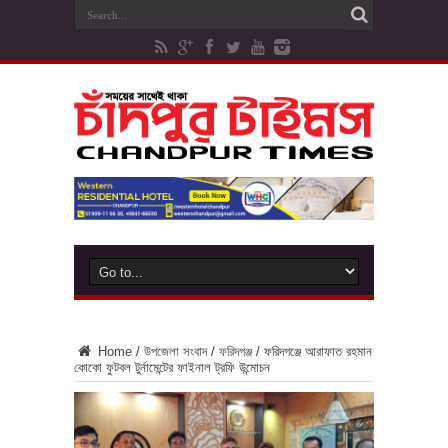
Home
/
উপজেলা সংবাদ
/
ফরিদগঞ্জ
/
ফরিদগঞ্জে আরাফাত রহমান
কোকো ফুটবল টুর্নামেন্টের ফাইনাল ট্রফি উন্মোচন