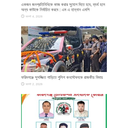
একজন জনপ্রতিনিধিকে কাজ করার সুযোগ দিতে হবে, ব্যর্থ হলে
অন্য কাউকে নির্বাচিত করবে : এম এ হান্নান এমপি
আগস্ট 4, 2026
ফরিদগঞ্জে সুসজ্জিত গাড়িতে পুলিশ কনস্টেবলকে রাজকীয় বিদায়
আগস্ট 2, 2026