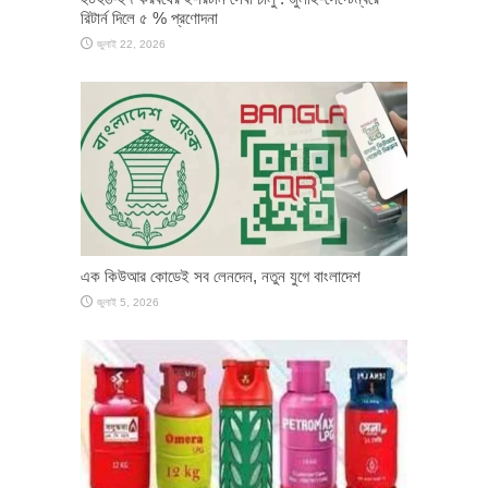
রিটার্ন দিলে ৫ % প্রণোদনা
জুলাই 22, 2026
এক কিউআর কোডেই সব লেনদেন, নতুন যুগে বাংলাদেশ
জুলাই 5, 2026