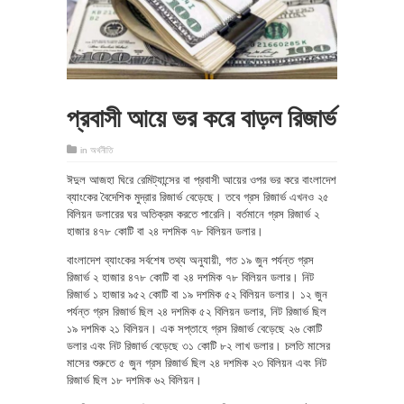
প্রবাসী আয়ে ভর করে বাড়ল রিজার্ভ
in
অর্থনীতি
ঈদুল আজহা ঘিরে রেমিট্যান্সের বা প্রবাসী আয়ের ওপর ভর করে বাংলাদেশ
ব্যাংকের বৈদেশিক মুদ্রার রিজার্ভ বেড়েছে। তবে গ্রস রিজার্ভ এখনও ২৫
বিলিয়ন ডলারের ঘর অতিক্রম করতে পারেনি। বর্তমানে গ্রস রিজার্ভ ২
হাজার ৪৭৮ কোটি বা ২৪ দশমিক ৭৮ বিলিয়ন ডলার।
বাংলাদেশ ব্যাংকের সর্বশেষ তথ্য অনুযায়ী, গত ১৯ জুন পর্যন্ত গ্রস
রিজার্ভ ২ হাজার ৪৭৮ কোটি বা ২৪ দশমিক ৭৮ বিলিয়ন ডলার। নিট
রিজার্ভ ১ হাজার ৯৫২ কোটি বা ১৯ দশমিক ৫২ বিলিয়ন ডলার। ১২ জুন
পর্যন্ত গ্রস রিজার্ভ ছিল ২৪ দশমিক ৫২ বিলিয়ন ডলার, নিট রিজার্ভ ছিল
১৯ দশমিক ২১ বিলিয়ন। এক সপ্তাহে গ্রস রিজার্ভ বেড়েছে ২৬ কোটি
ডলার এবং নিট রিজার্ভ বেড়েছে ৩১ কোটি ৮২ লাখ ডলার। চলতি মাসের
মাসের শুরুতে ৫ জুন গ্রস রিজার্ভ ছিল ২৪ দশমিক ২৩ বিলিয়ন এবং নিট
রিজার্ভ ছিল ১৮ দশমিক ৬২ বিলিয়ন।