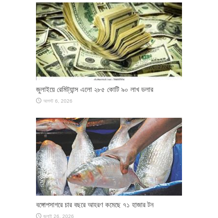
জুলাইয়ে রেমিট্যান্স এলো ২৮৫ কোটি ৯০ লাখ ডলার
আগস্ট 6, 2026
বঙ্গোপসাগরে চার বছরে আহরণ কমেছে ৭১ হাজার টন
জুলাই 26, 2026