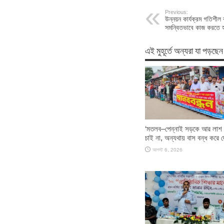
Previous:
উন্নয়ন কার্যক্রম গতিশ
সমন্বিতভাবে কাজ করতে হ
এই মুহূর্তে অন্যরা যা পড়ছেন
‘মতলব–পেন্নাই সড়কে আর লাশ 
চাই না, অন্যথায় বাস বন্ধ করে দ
আগস্ট 6, 2026