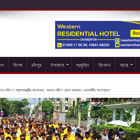
দেশ
বিশেষ
চাঁদপুর
উপজেলা
প্রযুক্তি
বিনোদন
আরো
লব দক্ষিণ
/
প্রধানমন্ত্রীর জনসভায় মতলব দক্ষিণ থেকে হাজারও নেতাকর্মীর অংশগ্রহণ