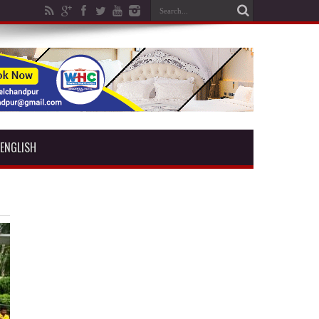
ENGLISH