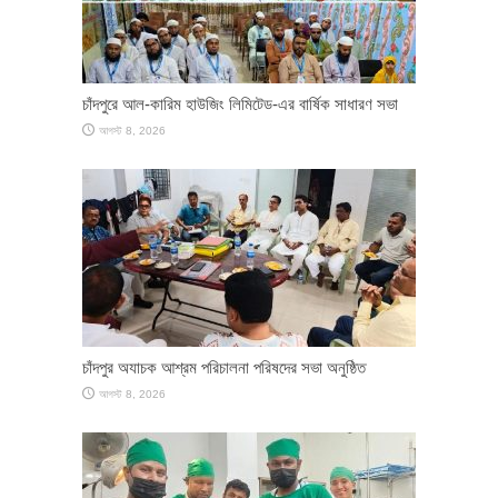
চাঁদপুরে আল-কারিম হাউজিং লিমিটেড-এর বার্ষিক সাধারণ সভা
আগস্ট 8, 2026
চাঁদপুর অযাচক আশ্রম পরিচালনা পরিষদের সভা অনুষ্ঠিত
আগস্ট 8, 2026