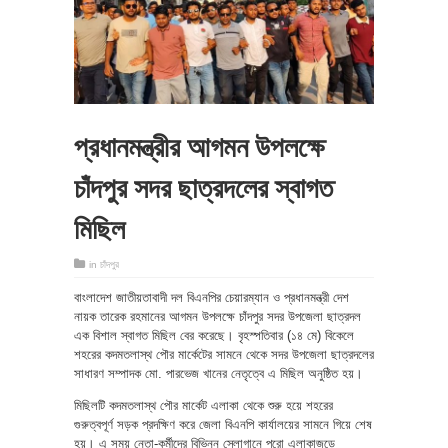
প্রধানমন্ত্রীর আগমন উপলক্ষে
চাঁদপুর সদর ছাত্রদলের স্বাগত
মিছিল
in
চাঁদপুর
বাংলাদেশ জাতীয়তাবাদী দল বিএনপির চেয়ারম্যান ও প্রধানমন্ত্রী দেশ
নায়ক তারেক রহমানের আগমন উপলক্ষে চাঁদপুর সদর উপজেলা ছাত্রদল
এক বিশাল স্বাগত মিছিল বের করেছে। বৃহস্পতিবার (১৪ মে) বিকেলে
শহরের কদমতলাস্থ পৌর মার্কেটের সামনে থেকে সদর উপজেলা ছাত্রদলের
সাধারণ সম্পাদক মো. পারভেজ খানের নেতৃত্বে এ মিছিল অনুষ্ঠিত হয়।
মিছিলটি কদমতলাস্থ পৌর মার্কেট এলাকা থেকে শুরু হয়ে শহরের
গুরুত্বপূর্ণ সড়ক প্রদক্ষিণ করে জেলা বিএনপি কার্যালয়ের সামনে গিয়ে শেষ
হয়। এ সময় নেতা-কর্মীদের বিভিন্ন স্লোগানে পুরো এলাকাজুড়ে