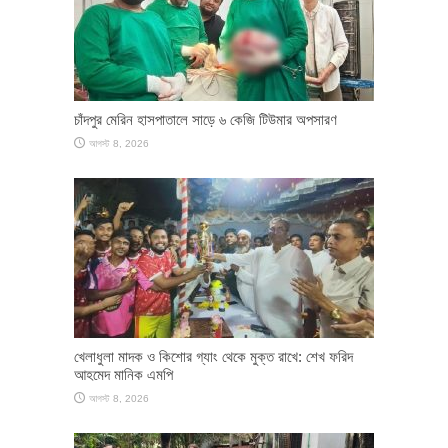
চাঁদপুর মেরিন হাসপাতালে সাড়ে ৬ কেজি টিউমার অপসারণ
আগস্ট 8, 2026
খেলাধুলা মাদক ও কিশোর গ্যাং থেকে মুক্ত রাখে: শেখ ফরিদ
আহমেদ মানিক এমপি
আগস্ট 8, 2026