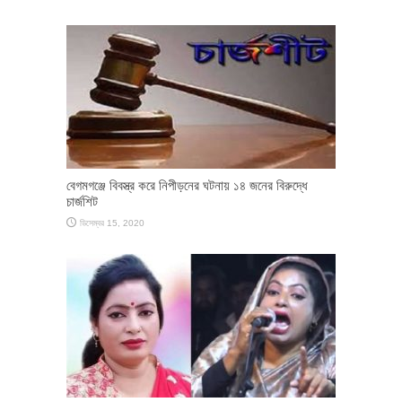
বেগমগঞ্জে বিবস্ত্র করে নিপীড়নের ঘটনায় ১৪ জনের বিরুদ্ধে
চার্জশিট
ডিসেম্বর 15, 2020