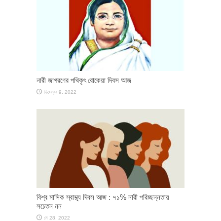
নারী জাগরণের পথিকৃৎ রোকেয়া দিবস আজ
ডিসেম্বর 9, 2022
বিশ্ব মাসিক স্বাস্থ্য দিবস আজ : ৭১% নারী পরিচ্ছন্নতায়
সচেতন নন
মে 28, 2022