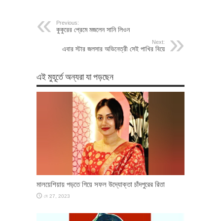
Previous:
কুকুরের প্রেমে মজলেন সানি লিওন
Next:
এবার স্টার জলসার অভিনেত্রী সেই পাখির বিয়ে
এই মুহূর্তে অন্যরা যা পড়ছেন
মালয়েশিয়ায় পড়তে গিয়ে সফল উদ্যোক্তা চাঁদপুরের রিতা
মে 27, 2023