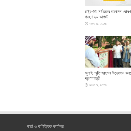
রাষ্ট্রপতি নির্বাচনের তফসিল ঘোষ
গ্রহণ ২০ আগস্ট
আগস্ট 6, 2026
জুলাই স্মৃতি জাদুঘর উদ্বোধন কর
প্রধানমন্ত্রী
আগস্ট 5, 2026
বার্তা ও বাণিজ্যিক কার্যালয়