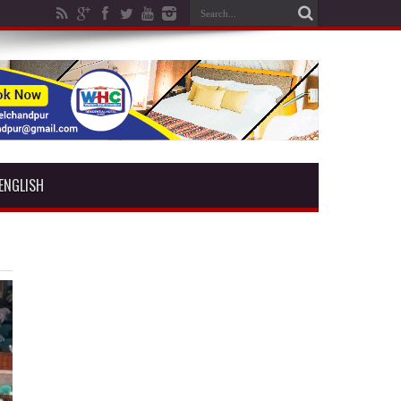
ENGLISH