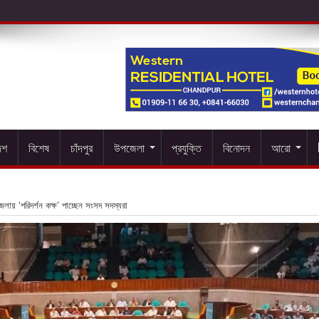
েশ
বিশেষ
চাঁদপুর
উপজেলা
প্রযুক্তি
বিনোদন
আরো
েলায় ‘পরিদর্শন কক্ষ’ পাচ্ছেন সংসদ সদস্যরা