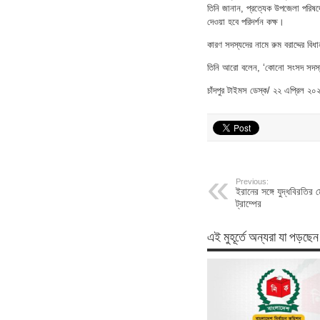
তিনি জানান, প্রত্যেক উপজেলা পরিষ
দেওয়া হবে পরিদর্শন কক্ষ।
কারণ সদস্যদের নামে রুম বরাদ্দের বি
তিনি আরো বলেন, ‘কোনো সংসদ সদস্য
চাঁদপুর টাইমস ডেস্ক/ ২২ এপ্রিল ২০
Previous:
ইরানের সঙ্গে যুদ্ধবিরতির 
ট্রাম্পের
এই মুহূর্তে অন্যরা যা পড়ছেন