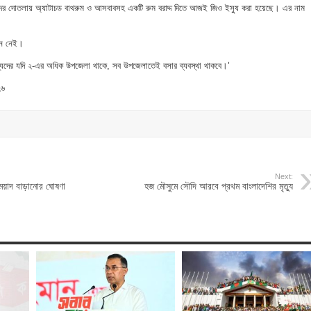
দের দোতলায় অ্যাটাচড বাথরুম ও আসবাবসহ একটি রুম বরাদ্দ দিতে আজই জিও ইস্যু করা হয়েছে। এর নাম
ধান নেই।
দের যদি ২-এর অধিক উপজেলা থাকে, সব উপজেলাতেই বসার ব্যবস্থা থাকবে।’
২৬
Next:
মেয়াদ বাড়ানোর ঘোষণা
হজ মৌসুমে সৌদি আরবে প্রথম বাংলাদেশির মৃত্যু