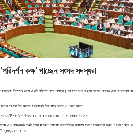
পরিদর্শন কক্ষ’ পাচ্ছেন সংসদ সদস্যরা
দ সদস্যরা নিজেদের জন্য একটি পরিদর্শন কক্ষ পাচ্ছেন। সেখানে তারা চাইলে বসতে পারবেন এবং জনসেবায় ক
 চলাকালে স্থানীয় সরকার প্রতিমন্ত্রী মীর শাহে আলম এ তথ্য জানান।
দস্যদের একটি দাবি ছিল উপজেলায় গেলে তাদের বসার কোনো জায়গা থাকে না।
র্দেশনায় ও এলজিআরডি মন্ত্রী মির্জা ফখরুল ইসলাম আলমগীরের পরামর্শে সংসদ সদস্যদের জন্য এ সুবিধা দিয়ে
ি প্রস্তুত হয়ে যাবে।’