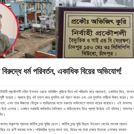
র বিরুদ্ধে ধর্ম পরিবর্তন, একাধিক বিয়ের অভিযোগ!
রের নির্বাহী প্রকৌশলী তহিদ ইসলাম ওরফে অভিজিৎ কুরিকে ঘিরে ধর্ম পরিবর্তন করে প্রতারণা, একাধিক বিয়ে, তালা
ষ্টি হয়েছে। প্রথমে হিন্দু ধর্ম ত্যাগ করে মুসলিম ধর্ম গ্রহণ করেন এবং এক মুসলিম নারীকে বিবাহ করেন। তব
ামান্না, এখন তার বিরুদ্ধে যৌতুক ও ব্যভিচারের মতো গুরুতর অভিযোগে মামলা দায়ের করেছেন। এই মামলায়
উঠে এসেছে। একজন সরকারি কর্মকর্তার নৈতিকতা ও দায়িত্ববোধ নিয়ে প্রশ্ন উঠেছে এই ঘটনায়। মামলার 
ধীন।
েলার বাঞ্চুনগর গ্রামের কার্তিক চন্দ্র কুরির ছেলে। কার্তিক চন্দ্র কুরি বিদ্যুৎ উন্নয়ন বোর্ডের সাবেক প্রধান
য়ে হয় রাণী মদকের সঙ্গে। পারিবারিক সূত্রে জানা যায়, বিয়ের পর তারা ঢাকার উত্তরা এলাকায় বসবাস