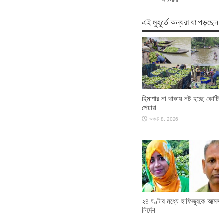
এই মুহূর্তে অন্যরা যা পড়ছেন
হিমাগার না থাকায় নষ্ট হচ্ছে কোট
পেয়ারা
আগস্ট 8, 2026
২৪ ঘণ্টার মধ্যে হাফিজুরকে আত্মস
নির্দেশ