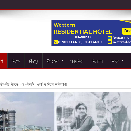
েশ
বিশেষ
চাঁদপুর
উপজেলা
প্রযুক্তি
বিনোদন
আরো
প্রকৌশলীর বিরুদ্ধে ধর্ম পরিবর্তন, একাধিক বিয়ের অভিযোগ!