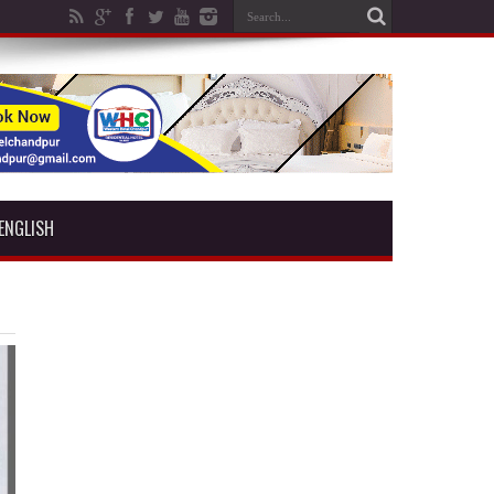
ENGLISH