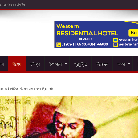
দেশ
বিশেষ
চাঁদপুর
উপজেলা
প্রযুক্তি
বিনোদন
আরো
যের কবি হাফিজ ছিলেন নজরুলের প্রিয় কবি