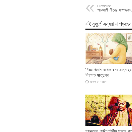
Previous:
আওয়ামী লীগের সম্পাদকম
এই মুহূর্তে অন্যরা যা পড়ছেন
শিশুর প্রথম অধিকার ও আল্লাহর
নিয়ামত মাতৃদুগ্ধ
আগস্ট 2, 2026
নজরুলের প্রতি রাষ্ট্রীয় সম্মান প্রত