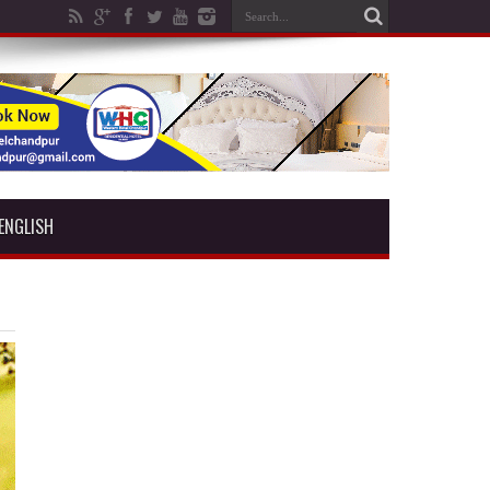
ENGLISH