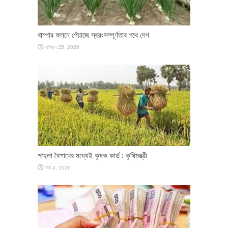
বাম্পার ফলনে পেঁয়াজে স্বয়ংসম্পূর্ণতার পথে দেশ
এপ্রিল 25, 2026
পহেলা বৈশাখের মধ্যেই কৃষক কার্ড : কৃষিমন্ত্রী
মার্চ 4, 2026