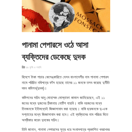
পানামা পেপারসে ওঠে আসা
ব্যক্তিদের ডেকেছে দুদক
in
কৃষি ও গবাদি
বিদেশে টাকা পাচার কেলেঙ্কারিতে যেসব বাংলাদেশীর নাম পানামা পেপারস
নামে পরিচিত নথিপত্রে ফাঁস হয়েছে তাদের ১১ জনকে তলব করেছে দুর্নীতি
দমন কমিশন(দুদক)।
কমিশনের সচিব আবু মোহাম্মদ মোস্তাফা কামাল জানিয়েছেন, এই ১১
জনের মধ্যে দুজনের ঠিকানায় নোটিশ যায়নি। বাকি নয়জনের মধ্যে
তিনজনকে ইতিমধ্যেই জিজ্ঞাসাবাদ করা হয়েছে। বাকি ছয়জনকে দু-এক
সপ্তাহের মধ্যে জিজ্ঞাসাবাদ করা হবে। এই ব্যক্তিদের নাম পরিচয় দিতে
অস্বীকার করেন দুদকের সচিব।
তিনি জানান, পানামা পেপারসের সূত্র ধরে সংবাদপত্রে প্রকাশিত খবরাখবর