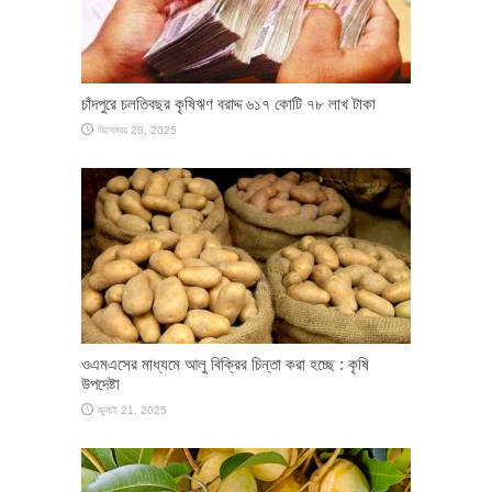
চাঁদপুরে চলতিবছর কৃষিঋণ বরাদ্দ ৬১৭ কোটি ৭৮ লাখ টাকা
ডিসেম্বর 28, 2025
ওএমএসের মাধ্যমে আলু বিক্রির চিন্তা করা হচ্ছে : কৃষি
উপদেষ্টা
জুলাই 21, 2025