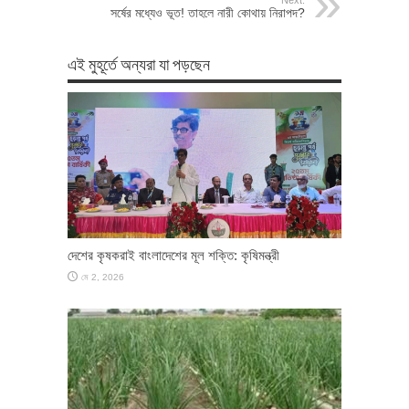
সর্ষের মধ্যেও ভূত! তাহলে নারী কোথায় নিরাপদ?
এই মুহূর্তে অন্যরা যা পড়ছেন
দেশের কৃষকরাই বাংলাদেশের মূল শক্তি: কৃষিমন্ত্রী
মে 2, 2026