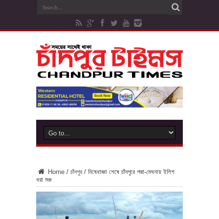
Home
/
চাঁদপুর
/
নিষেধাজ্ঞা শেষে চাঁদপুরে পদ্মা-মেঘনায় ইলিশ
ধরা শুরু