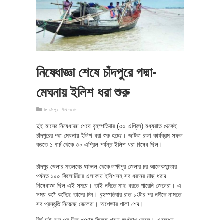
নিষেধাজ্ঞা শেষে চাঁদপুরে পদ্মা-
মেঘনায় ইলিশ ধরা শুরু
in
চাঁদপুর
,
শীর্ষ সংবাদ
দুই মাসের নিষেধাজ্ঞা শেষে বৃহস্পতিবার (৩০ এপ্রিল) মধ্যরাত থেকেই
চাঁদপুরের পদ্মা-মেঘনায় ইলিশ ধরা শুরু হচ্ছে। জাটকা রক্ষা কার্যক্রম সফল
করতে ১ মার্চ থেকে ৩০ এপ্রিল পর্যন্ত ইলিশ ধরা নিষেধ ছিল।
চাঁদপুর জেলার মতলবের ষাটনল থেকে লক্ষীপুর জেলার চর আলেকজান্ডার
পর্যন্ত ১০০ কিলোমিটার এলাকায় ইলিশসহ সব ধরনের মাছ ধরায়
নিষেধাজ্ঞা ছিল এই সময়ে। তাই নদীতে মাছ ধরতে পারেনি জেলেরা। এ
সময় কষ্টে কটেছে তাদের দিন। বৃহস্পতিবার রাত ১২টার পর নদীতে নামতে
সব প্রস্তুতি নিয়েছে জেলেরা। অপেক্ষার পালা শেষ।
দীর্ঘ দুই মাস পর নিজ পেশায় ফিরছে প্রায় অর্ধলাখ জেলে। এরমধ্যে