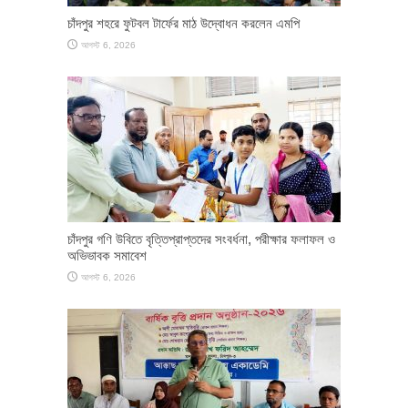
চাঁদপুর শহরে ফুটবল টার্ফের মাঠ উদ্বোধন করলেন এমপি
আগস্ট 6, 2026
চাঁদপুর গণি উবিতে বৃত্তিপ্রাপ্তদের সংবর্ধনা, পরীক্ষার ফলাফল ও
অভিভাবক সমাবেশ
আগস্ট 6, 2026