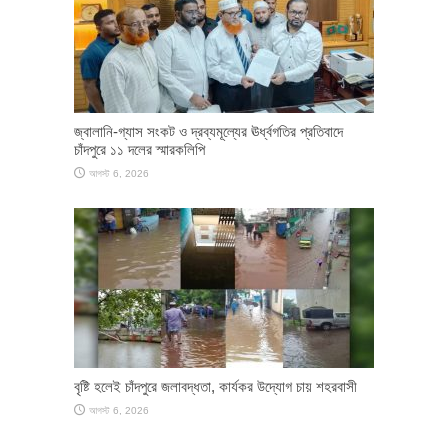
জ্বালানি-গ্যাস সংকট ও দ্রব্যমূল্যের ঊর্ধ্বগতির প্রতিবাদে
চাঁদপুরে ১১ দলের স্মারকলিপি
আগস্ট 6, 2026
বৃষ্টি হলেই চাঁদপুরে জলাবদ্ধতা, কার্যকর উদ্যোগ চায় শহরবাসী
আগস্ট 6, 2026