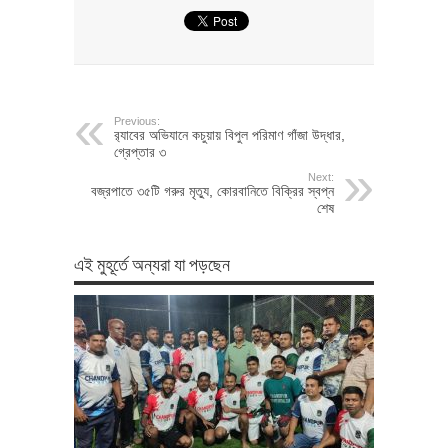
Previous:
র‍্যাবের অভিযানে কচুয়ায় বিপুল পরিমাণ গাঁজা উদ্ধার,
গ্রেপ্তার ৩
Next:
বজ্রপাতে ৩৫টি গরুর মৃত্যু, কোরবানিতে বিক্রির স্বপ্ন
শেষ
এই মুহূর্তে অন্যরা যা পড়ছেন