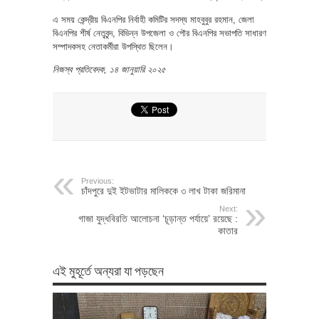
এ সময় কেন্দ্রীয় বিএনপির নির্বাহী কমিটির সদস্য মাহবুবুর রহমান, জেলা
বিএনপির শীর্ষ নেতৃবৃন্দ, বিভিন্ন উপজেলা ও পৌর বিএনপির সভাপতি সাধারণ
সম্পাদকসহ নেতাকর্মীরা উপস্থিত ছিলেন।
নিজস্ব প্রতিবেদক, ১৪ জানুয়ারি ২০২৫
Previous:
চাঁদপুরে দুই ইটভাটার মালিককে ৩ লাখ টাকা জরিমানা
Next:
গাজা যুদ্ধবিরতি আলোচনা ‘চূড়ান্ত পর্যায়ে’ রয়েছে :
কাতার
এই মুহূর্তে অন্যরা যা পড়ছেন