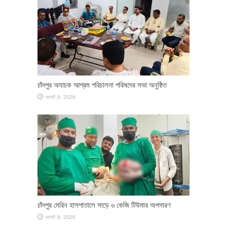
চাঁদপুর অযাচক আশ্রম পরিচালনা পরিষদের সভা অনুষ্ঠিত
আগস্ট 8, 2026
চাঁদপুর মেরিন হাসপাতালে সাড়ে ৬ কেজি টিউমার অপসারণ
আগস্ট 8, 2026