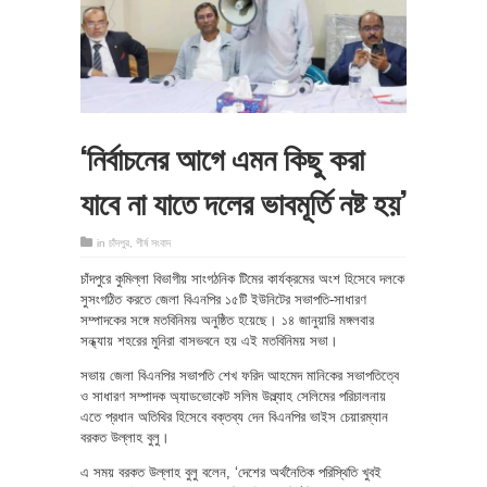
‘নির্বাচনের আগে এমন কিছু করা
যাবে না যাতে দলের ভাবমূর্তি নষ্ট হয়’
in
চাঁদপুর
,
শীর্ষ সংবাদ
চাঁদপুরে কুমিল্লা বিভাগীয় সাংগঠনিক টিমের কার্যক্রমের অংশ হিসেবে দলকে
সুসংগঠিত করতে জেলা বিএনপির ১৫টি ইউনিটের সভাপতি-সাধারণ
সম্পাদকের সঙ্গে মতবিনিময় অনুষ্ঠিত হয়েছে। ১৪ জানুয়ারি মঙ্গলবার
সন্ধ্যায় শহরের মুনিরা বাসভবনে হয় এই মতবিনিময় সভা।
সভায় জেলা বিএনপির সভাপতি শেখ ফরিদ আহমেদ মানিকের সভাপতিত্বে
ও সাধারণ সম্পাদক অ্যাডভোকেট সলিম উল্ল্যাহ সেলিমের পরিচালনায়
এতে প্রধান অতিথির হিসেবে বক্তব্য দেন বিএনপির ভাইস চেয়ারম্যান
বরকত উল্লাহ বুলু।
এ সময় বরকত উল্লাহ বুলু বলেন, ‘দেশের অর্থনৈতিক পরিস্থিতি খুবই