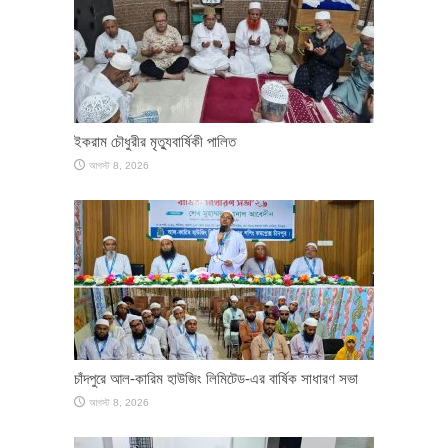
ইকরাম চৌধুরীর মৃত্যুবার্ষিকী পালিত
আগস্ট 8, 2026
চাঁদপুরে আল-কারিম হাউজিং লিমিটেড-এর বার্ষিক সাধারণ সভা
আগস্ট 8, 2026