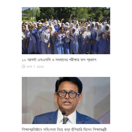
১০ আগস্ট এসএসসি ও সমমানের পরীক্ষার ফল প্রকাশ
আগস্ট 7, 2026
শিক্ষাপ্রতিষ্ঠানে সহিংসতা নিয়ে কড়া হুঁশিয়ারি দিলেন শিক্ষামন্ত্রী