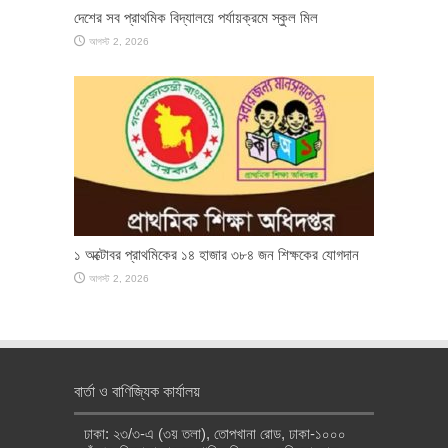
দেশের সব প্রাথমিক বিদ্যালয়ে পর্যায়ক্রমে স্কুল মিল
আগস্ট 2, 2026
১ অক্টোবর প্রাথমিকের ১৪ হাজার ৩৮৪ জন শিক্ষকের যোগদান
আগস্ট 2, 2026
বার্তা ও বাণিজ্যিক কার্যালয়
ঢাকা: ২৩/৩-এ (৩য় তলা), তোপখানা রোড, ঢাকা-১০০০