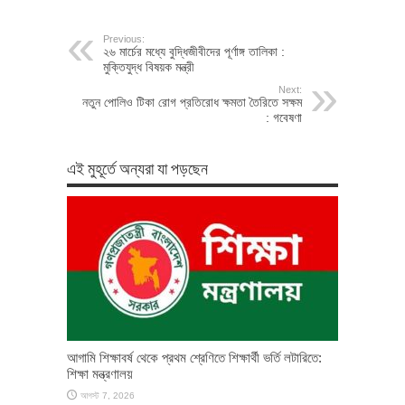
Previous:
২৬ মার্চের মধ্যে বুদ্ধিজীবীদের পূর্ণাঙ্গ তালিকা :
মুক্তিযুদ্ধ বিষয়ক মন্ত্রী
Next:
নতুন পোলিও টিকা রোগ প্রতিরোধ ক্ষমতা তৈরিতে সক্ষম
: গবেষণা
এই মুহূর্তে অন্যরা যা পড়ছেন
আগামি শিক্ষাবর্ষ থেকে প্রথম শ্রেণিতে শিক্ষার্থী ভর্তি লটারিতে:
শিক্ষা মন্ত্রণালয়
আগস্ট 7, 2026