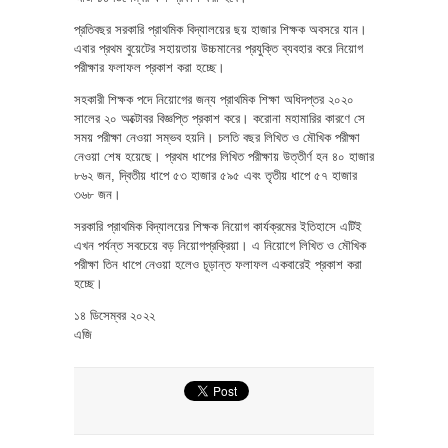
প্রতিবছর সরকারি প্রাথমিক বিদ্যালয়ের ছয় হাজার শিক্ষক অবসরে যান।
এবার প্রথম বুয়েটের সহায়তায় উচ্চমানের প্রযুক্তি ব্যবহার করে নিয়োগ
পরীক্ষার ফলাফল প্রকাশ করা হচ্ছে।
সহকারী শিক্ষক পদে নিয়োগের জন্য প্রাথমিক শিক্ষা অধিদপ্তর ২০২০
সালের ২০ অক্টোবর বিজ্ঞপ্তি প্রকাশ করে। করোনা মহামারির কারণে সে
সময় পরীক্ষা নেওয়া সম্ভব হয়নি। চলতি বছর লিখিত ও মৌখিক পরীক্ষা
নেওয়া শেষ হয়েছে। প্রথম ধাপের লিখিত পরীক্ষায় উত্তীর্ণ হন ৪০ হাজার
৮৬২ জন, দ্বিতীয় ধাপে ৫৩ হাজার ৫৯৫ এবং তৃতীয় ধাপে ৫৭ হাজার
৩৬৮ জন।
সরকারি প্রাথমিক বিদ্যালয়ের শিক্ষক নিয়োগ কার্যক্রমের ইতিহাসে এটিই
এখন পর্যন্ত সবচেয়ে বড় নিয়োগপ্রক্রিয়া। এ নিয়োগে লিখিত ও মৌখিক
পরীক্ষা তিন ধাপে নেওয়া হলেও চূড়ান্ত ফলাফল একবারেই প্রকাশ করা
হচ্ছে।
১৪ ডিসেম্বর ২০২২
এজি