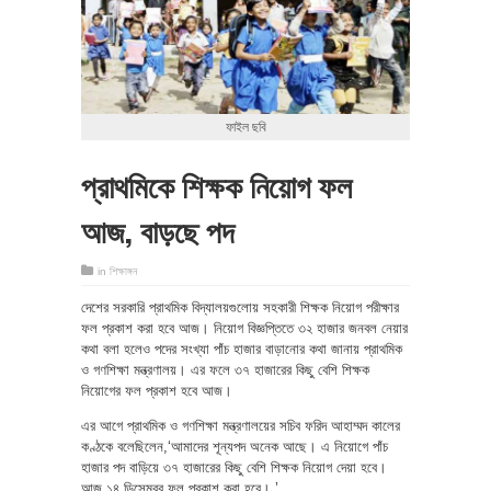
ফাইল ছবি
প্রাথমিকে শিক্ষক নিয়োগ ফল
আজ, বাড়ছে পদ
in
শিক্ষাঙ্গন
দেশের সরকারি প্রাথমিক বিদ্যালয়গুলোয় সহকারী শিক্ষক নিয়োগ পরীক্ষার
ফল প্রকাশ করা হবে আজ। নিয়োগ বিজ্ঞপ্তিতে ৩২ হাজার জনবল নেয়ার
কথা বলা হলেও পদের সংখ্যা পাঁচ হাজার বাড়ানোর কথা জানায় প্রাথমিক
ও গণশিক্ষা মন্ত্রণালয়। এর ফলে ৩৭ হাজারের কিছু বেশি শিক্ষক
নিয়োগের ফল প্রকাশ হবে আজ।
এর আগে প্রাথমিক ও গণশিক্ষা মন্ত্রণালয়ের সচিব ফরিদ আহাম্মদ কালের
কণ্ঠকে বলেছিলেন,‘আমাদের শূন্যপদ অনেক আছে। এ নিয়োগে পাঁচ
হাজার পদ বাড়িয়ে ৩৭ হাজারের কিছু বেশি শিক্ষক নিয়োগ দেয়া হবে।
আজ ১৪ ডিসেম্বর ফল প্রকাশ করা হবে। ’