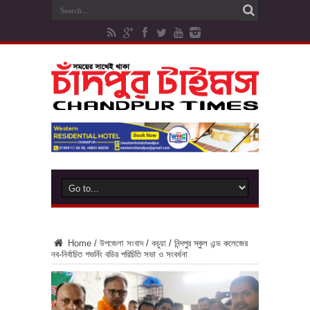
Home
/
উপজেলা সংবাদ
/
কচুয়া
/
নিন্দপুর স্কুল এন্ড কলেজের
নব-নির্বাচিত গভর্নিং বডির পরিচিতি সভা ও সংবর্ধনা