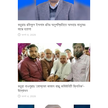
কচুয়ায় রফিকুল ইসলাম রনির অনুপস্থিতিতে অসহায় মানুষের
মাঝে হতাশা
আগস্ট 6, 2026
কচুয়া নাওপুরায় ‘মোস্তফা কামাল বাচ্চু কমিউনিটি ক্লিনিক’-
উদ্বোধন
আগস্ট 4, 2026