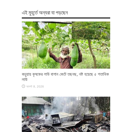
এই মুহূর্তে অন্যরা যা পড়ছেন
কচুয়ায় কৃষকের লাউ বাগান কেটে তছনছ, নষ্ট হয়েছে ৫ শতাধিক
লাউ
আগস্ট 8, 2026