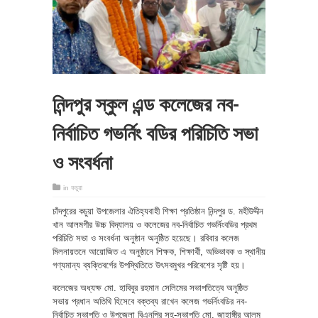
নিন্দপুর স্কুল এন্ড কলেজের নব-
নির্বাচিত গভর্নিং বডির পরিচিতি সভা
ও সংবর্ধনা
in
কচুয়া
চাঁদপুরের কচুয়া উপজেলার ঐতিহ্যবাহী শিক্ষা প্রতিষ্ঠান নিন্দপুর ড. মহীউদ্দীন
খান আলমগীর উচ্চ বিদ্যালয় ও কলেজের নব-নির্বাচিত গভর্নিংবডির প্রথম
পরিচিতি সভা ও সংবর্ধনা অনুষ্ঠান অনুষ্ঠিত হয়েছে। রবিবার কলেজ
মিলনায়তনে আয়োজিত এ অনুষ্ঠানে শিক্ষক, শিক্ষার্থী, অভিভাবক ও স্থানীয়
গণ্যমান্য ব্যক্তিবর্গের উপস্থিতিতে উৎসবমুখর পরিবেশের সৃষ্টি হয়।
কলেজের অধ্যক্ষ মো. হাবিবুর রহমান সেলিমের সভাপতিত্বে অনুষ্ঠিত
সভায় প্রধান অতিথি হিসেবে বক্তব্য রাখেন কলেজ গভর্নিংবডির নব-
নির্বাচিত সভাপতি ও উপজেলা বিএনপির সহ-সভাপতি মো. জাহাঙ্গীর আলম