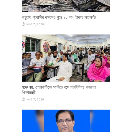
কচুয়ায় প্রবাসীর বসতঘর পুড়ে ১০ লাখ টাকার ক্ষয়ক্ষতি
আগস্ট 7, 2026
মঞ্চে নয়, নেতাকর্মীদের সারিতে বসে মতবিনিময় করলেন
শিক্ষামন্ত্রী
আগস্ট 7, 2026