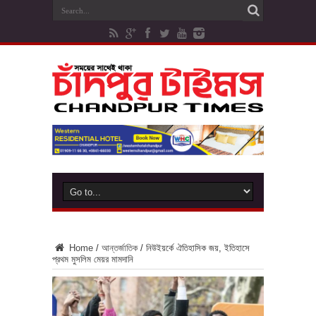
Home
/
আন্তর্জাতিক
/
নিউইয়র্কে ঐতিহাসিক জয়, ইতিহাসে
প্রথম মুসলিম মেয়র মামদানি