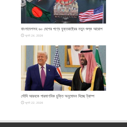
বাংলাদেশসহ ৬০ দেশের পণ্যে যুক্তরাষ্ট্রের নতুন শুল্ক আরোপ
জুলাই 24, 2026
সৌদি আরবকে পারমাণবিক চুক্তি অনুমোদন দিচ্ছে ট্রাম্প
জুলাই 22, 2026