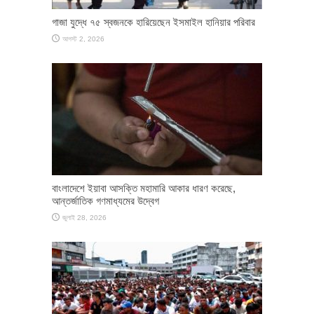
গাজা যুদ্ধে ৭৫ স্বজনকে হারিয়েছেন ইসমাইল হানিয়ার পরিবার
আগস্ট 2, 2026
বাংলাদেশে ইয়াবা আসক্তি মহামারি আকার ধারণ করেছে,
আন্তর্জাতিক গণমাধ্যমের উদ্বেগ
জুলাই 28, 2026