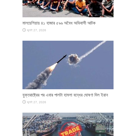
মালয়েশিয়ায় ৪১ হাজার ৫৯৬ অবৈধ অভিবাসী আটক
জুলাই 27, 2026
যুক্তরাষ্ট্রের পর এবার পালটা হামলা বন্ধের ঘোষণা দিল ইরান
জুলাই 27, 2026