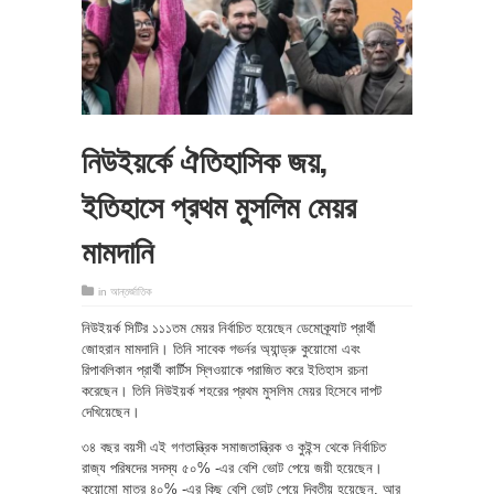
নিউইয়র্কে ঐতিহাসিক জয়,
ইতিহাসে প্রথম মুসলিম মেয়র
মামদানি
in
আন্তর্জাতিক
নিউইয়র্ক সিটির ১১১তম মেয়র নির্বাচিত হয়েছেন ডেমোক্র্যাট প্রার্থী
জোহরান মামদানি। তিনি সাবেক গভর্নর অ্যান্ড্রু কুয়োমো এবং
রিপাবলিকান প্রার্থী কার্টিস স্লিওয়াকে পরাজিত করে ইতিহাস রচনা
করেছেন। তিনি নিউইয়র্ক শহরের প্রথম মুসলিম মেয়র হিসেবে দাপট
দেখিয়েছেন।
৩৪ বছর বয়সী এই গণতান্ত্রিক সমাজতান্ত্রিক ও কুইন্স থেকে নির্বাচিত
রাজ্য পরিষদের সদস্য ৫০% -এর বেশি ভোট পেয়ে জয়ী হয়েছেন।
কুয়োমো মাত্র ৪০% -এর কিছু বেশি ভোট পেয়ে দ্বিতীয় হয়েছেন, আর